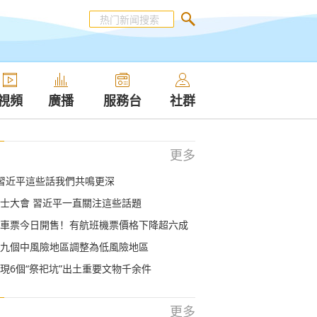
視頻
廣播
服務台
社群
更多
習近平這些話我們共鳴更深
士大會 習近平一直關注這些話題
車票今日開售！有航班機票價格下降超六成
九個中風險地區調整為低風險地區
現6個“祭祀坑”出土重要文物千余件
更多