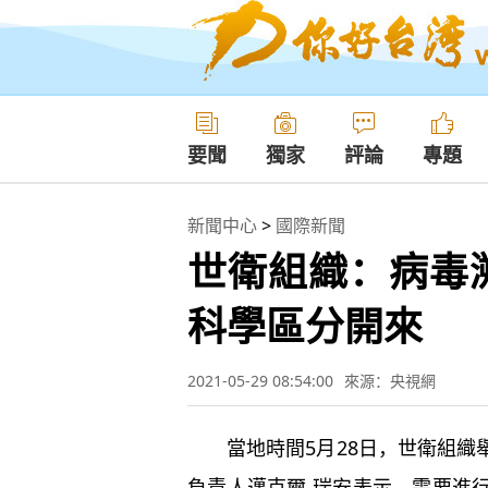
要聞
獨家
評論
專題
新聞中心
>
國際新聞
世衛組織：病毒
科學區分開來
2021-05-29 08:54:00
來源：央視網
當地時間5月28日，世衛組織
負責人邁克爾 瑞安表示，需要進