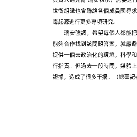
世衛組織也會聯絡各個成員國尋
毒起源進行更多專項研究。
瑞安強調，希望每個人都能把政
能夠合作找到該問題答案，就應
提供一個去政治化的環境，科學
行指責。但過去一段時間，媒體
證據，造成了很多干擾。（總臺記