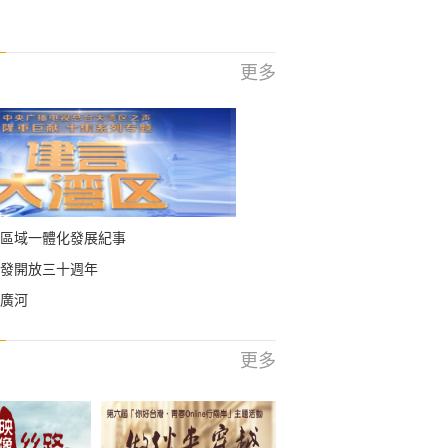
更多
區域一體化發展紀事
發開放三十週年
廣河
更多