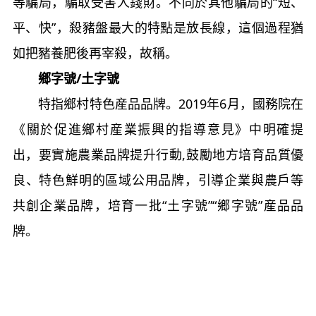
等騙局，騙取受害人錢財。不同於其他騙局的“短、
平、快”，殺豬盤最大的特點是放長線，這個過程猶
如把豬養肥後再宰殺，故稱。
鄉字號/土字號
特指鄉村特色産品品牌。2019年6月，國務院在
《關於促進鄉村産業振興的指導意見》中明確提
出，要實施農業品牌提升行動,鼓勵地方培育品質優
良、特色鮮明的區域公用品牌，引導企業與農戶等
共創企業品牌，培育一批“土字號”“鄉字號”産品品
牌。