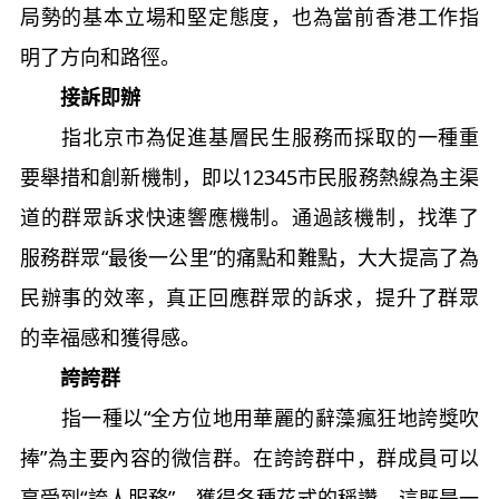
局勢的基本立場和堅定態度，也為當前香港工作指
明了方向和路徑。
接訴即辦
指北京市為促進基層民生服務而採取的一種重
要舉措和創新機制，即以12345市民服務熱線為主渠
道的群眾訴求快速響應機制。通過該機制，找準了
服務群眾“最後一公里”的痛點和難點，大大提高了為
民辦事的效率，真正回應群眾的訴求，提升了群眾
的幸福感和獲得感。
誇誇群
指一種以“全方位地用華麗的辭藻瘋狂地誇獎吹
捧”為主要內容的微信群。在誇誇群中，群成員可以
享受到“誇人服務”，獲得各種花式的稱讚。這既是一