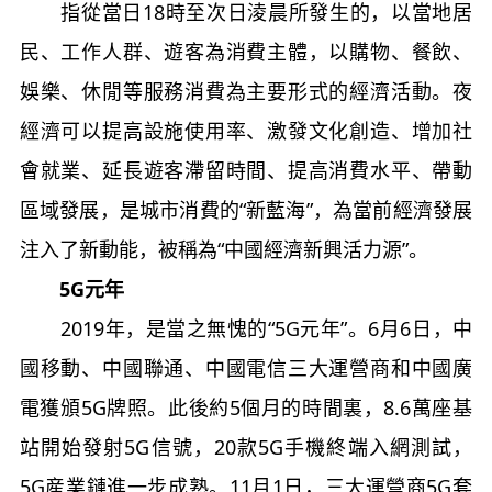
指從當日18時至次日淩晨所發生的，以當地居
民、工作人群、遊客為消費主體，以購物、餐飲、
娛樂、休閒等服務消費為主要形式的經濟活動。夜
經濟可以提高設施使用率、激發文化創造、增加社
會就業、延長遊客滯留時間、提高消費水平、帶動
區域發展，是城市消費的“新藍海”，為當前經濟發展
注入了新動能，被稱為“中國經濟新興活力源”。
5G元年
2019年，是當之無愧的“5G元年”。6月6日，中
國移動、中國聯通、中國電信三大運營商和中國廣
電獲頒5G牌照。此後約5個月的時間裏，8.6萬座基
站開始發射5G信號，20款5G手機終端入網測試，
5G産業鏈進一步成熟。11月1日，三大運營商5G套