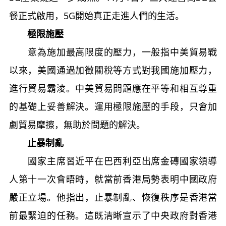
餐正式啟用，5G開始真正走進人們的生活。
極限施壓
意為施加最高限度的壓力，一般指中美貿易戰
以來，美國通過加徵關稅等方式對我國施加壓力，
進行貿易霸淩。中美貿易問題應在平等和相互尊重
的基礎上妥善解決。運用極限施壓的手段，只會加
劇貿易摩擦，無助於問題的解決。
止暴制亂
國家主席習近平在巴西利亞出席金磚國家領導
人第十一次會晤時，就當前香港局勢表明中國政府
嚴正立場。他指出，止暴制亂、恢復秩序是香港當
前最緊迫的任務。這既清晰宣示了中央政府對香港