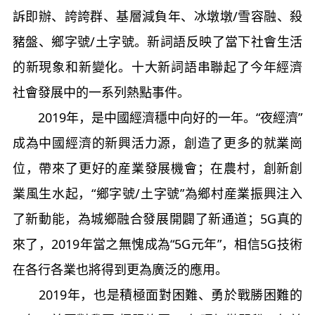
訴即辦、誇誇群、基層減負年、冰墩墩/雪容融、殺
豬盤、鄉字號/土字號。新詞語反映了當下社會生活
的新現象和新變化。十大新詞語串聯起了今年經濟
社會發展中的一系列熱點事件。
2019年，是中國經濟穩中向好的一年。“夜經濟”
成為中國經濟的新興活力源，創造了更多的就業崗
位，帶來了更好的産業發展機會；在農村，創新創
業風生水起，“鄉字號/土字號”為鄉村産業振興注入
了新動能，為城鄉融合發展開闢了新通道；5G真的
來了，2019年當之無愧成為“5G元年”，相信5G技術
在各行各業也將得到更為廣泛的應用。
2019年，也是積極面對困難、勇於戰勝困難的