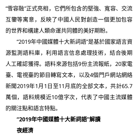
“雪容融”正式亮相，它們所包含的堅強、寬容、交流
互鑒等寓意，反映了中國人民對創造一個更加包容
的世界和構建人類命運共同體的美好期盼。
“2019年中國媒體十大新詞語”是基於國家語言資
源監測語料庫，利用語言信息處理技術，結合後期
人工確認獲得。語料來源包括9份主流報紙，20家電
臺、電視臺的節目轉寫文本，以及4個門戶網站網絡
新聞2019年1月1日至11月底的全部文本，共計65.7
萬個，語料規模近10億字次，代表了中國主流媒體
的關注點和語言特點。
“2019年中國媒體十大新詞語”解讀
夜經濟