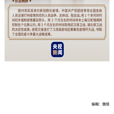
編輯：魏倩