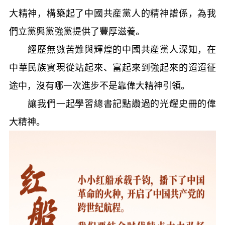
大精神，構築起了中國共産黨人的精神譜係，為我
們立黨興黨強黨提供了豐厚滋養。
經歷無數苦難與輝煌的中國共産黨人深知，在
中華民族實現從站起來、富起來到強起來的迢迢征
途中，沒有哪一次進步不是靠偉大精神引領。
讓我們一起學習總書記點讚過的光耀史冊的偉
大精神。