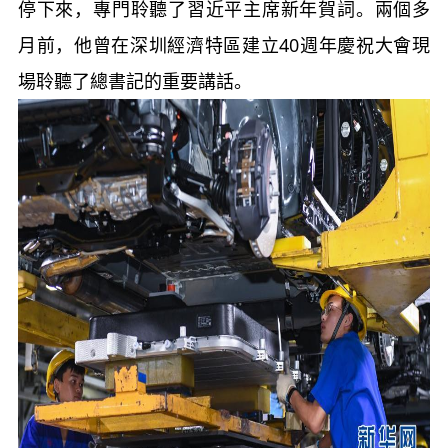
停下來，專門聆聽了習近平主席新年賀詞。兩個多
月前，他曾在深圳經濟特區建立40週年慶祝大會現
場聆聽了總書記的重要講話。