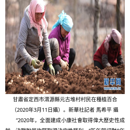
甘肅省定西市渭源縣元古堆村村民在種植百合
（2020年3月11日攝）。新華社記者 馬希平 攝
“2020年，全面建成小康社會取得偉大歷史性成