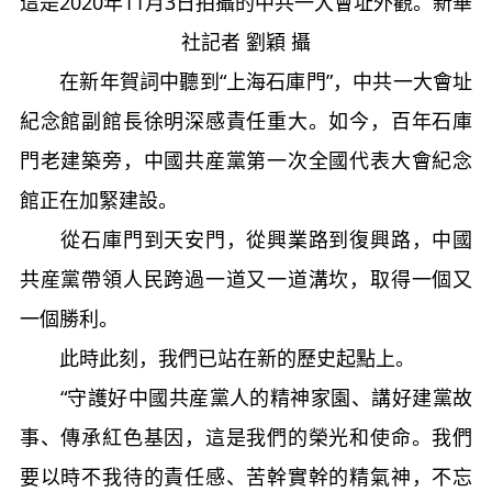
這是2020年11月3日拍攝的中共一大會址外觀。新華
社記者 劉穎 攝
在新年賀詞中聽到“上海石庫門”，中共一大會址
紀念館副館長徐明深感責任重大。如今，百年石庫
門老建築旁，中國共産黨第一次全國代表大會紀念
館正在加緊建設。
從石庫門到天安門，從興業路到復興路，中國
共産黨帶領人民跨過一道又一道溝坎，取得一個又
一個勝利。
此時此刻，我們已站在新的歷史起點上。
“守護好中國共産黨人的精神家園、講好建黨故
事、傳承紅色基因，這是我們的榮光和使命。我們
要以時不我待的責任感、苦幹實幹的精氣神，不忘