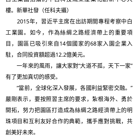
樓。新華社發（任科夫攝）
2015年，習近平主席在出訪期間專程考察中白
工業園。如今，作為絲綢之路經濟帶上的重要項
目，園區已吸引來自14個國家的68家入園企業入
駐，合同投資額超過12.2億美元。
一年來的風雨，讓大家對“大道不孤，天下一家”
有了更加真切的感受。
“當前，全球化深入發展，各國利益緊密交融。”
嚴剛表示，要按照習主席的要求，紮根海外、勇於
開拓，努力把園區打造成為絲綢之路經濟帶上的明
珠項目和互利友好合作的典範，攜手應對挑戰，共
創美好未來。