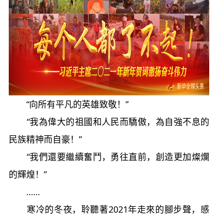
“向所有平凡的英雄致敬！”
“我為偉大的祖國和人民而驕傲，為自強不息的
民族精神而自豪！”
“我們還要繼續奮鬥，勇往直前，創造更加燦爛
的輝煌！”
……
寒冷的冬夜，聆聽著2021年走來的腳步聲，感