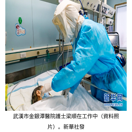
武漢市金銀潭醫院護士梁順在工作中（資料照
片）。新華社發