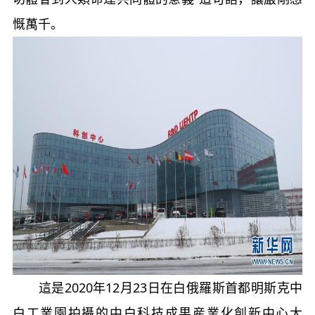
慨萬千。
這是2020年12月23日在白俄羅斯首都明斯克中
白工業園拍攝的中白科技成果産業化創新中心大