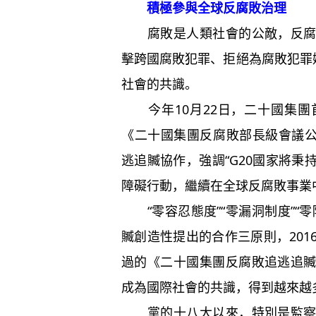
積極參與全球反腐敗治理
腐敗是人類社會的公敵，反腐敗
擊跨國腐敗犯罪、拒絕為腐敗犯罪
社會的共識。
今年10月22日，二十國集團
《二十國集團反腐敗部長級會議公
逃追贓協作，強調“G20國家將
障礙行動，繼續在全球反腐敗事業
“零容忍態度”“零漏洞制度”“
贓創造性提出的合作三原則，20
過的《二十國集團反腐敗追逃追
成為國際社會的共識，得到越來越
黨的十八大以來，特別是監察體