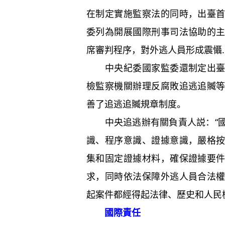
在制定實施監察法的同時，出臺
委列為開展國際刑事司法協助的
席審判程序，對外逃人員形成震懾
中央紀委國家監委還制定出臺了
檢監察機關辦理反腐敗追逃追贓
善了追逃追贓規章制度。
中央追逃辦有關負責人説：“國
識、程序意識、證據意識，嚴格
集和固定證據材料，確保證據要
求，同時依法保障外逃人員合法
起案件都經得起法律、歷史和人民
國際責任