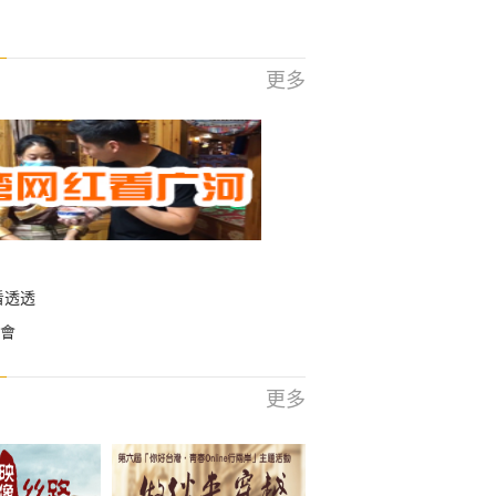
更多
看透透
會
更多