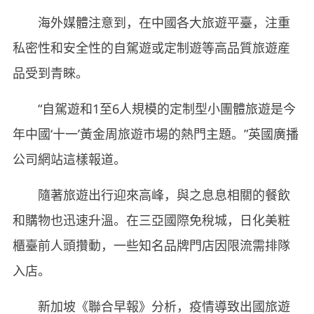
海外媒體注意到，在中國各大旅遊平臺，注重
私密性和安全性的自駕遊或定制遊等高品質旅遊産
品受到青睞。
“自駕遊和1至6人規模的定制型小團體旅遊是今
年中國‘十一’黃金周旅遊市場的熱門主題。”英國廣播
公司網站這樣報道。
隨著旅遊出行迎來高峰，與之息息相關的餐飲
和購物也迅速升溫。在三亞國際免稅城，日化美粧
櫃臺前人頭攢動，一些知名品牌門店因限流需排隊
入店。
新加坡《聯合早報》分析，疫情導致出國旅遊