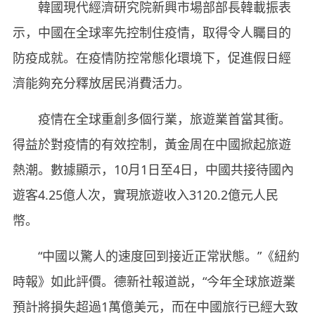
韓國現代經濟研究院新興市場部部長韓載振表
示，中國在全球率先控制住疫情，取得令人矚目的
防疫成就。在疫情防控常態化環境下，促進假日經
濟能夠充分釋放居民消費活力。
疫情在全球重創多個行業，旅遊業首當其衝。
得益於對疫情的有效控制，黃金周在中國掀起旅遊
熱潮。數據顯示，10月1日至4日，中國共接待國內
遊客4.25億人次，實現旅遊收入3120.2億元人民
幣。
“中國以驚人的速度回到接近正常狀態。”《紐約
時報》如此評價。德新社報道説，“今年全球旅遊業
預計將損失超過1萬億美元，而在中國旅行已經大致