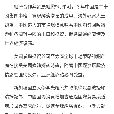
經濟合作與發展組織9月預測，今年中國是二十
國集團中唯一實現經濟增長的成員。海外觀察人士
認為，中國超大的市場規模意味著中國消費回暖將
帶動各國對中國的出口和投資，促進周邊經濟體及
世界經濟復蘇。
美國景順投資公司亞太區全球市場策略師趙耀
庭在接受美國媒體採訪時説，隨著中國經濟擺脫疫
情影響強勁反彈，亞洲經濟體必將受益。
新加坡國立大學李光耀公共政策學院副教授顧
清揚認為，中國國內消費增加會通過國際貿易渠道
增加世界需求總量，促進全球經濟復蘇。（參與記