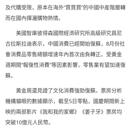
及代購受限，原本在海外“買買買”的中國中産階層轉
而在國內揮灑購物熱情。
美國智庫彼得森國際經濟研究所高級研究員尼
古拉斯拉迪表示，中國消費已經開始復蘇，8月份社
會消費品零售總額增速年內首次由負轉正。受黃金
週期間“報復性消費”等因素影響，零售業有望加速復
蘇。
黃金周還見證了文化消費強勁復蘇。票房分析
機構貓眼的數據顯示，截至5日零點，國慶期間新上
映的兩部影片《我和我的家鄉》《姜子牙》票房均
突破10億元人民幣。