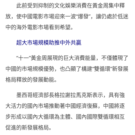
此前受到抑制的文化娛樂消費在黃金周集中釋
放，使中國電影市場迎來一波“爆發”，讓仍處於低迷
中的海外電影市場看到希望。
超大市場規模助推中外共贏
“十一”黃金周展現的巨大消費能量，不僅體現了
中國的市場規模優勢，也凸顯了構建“雙循環”新發展
格局釋放的發展動能。
墨西哥經濟部長格拉謝拉馬克斯表示，具有強
大活力的國內市場推動著中國經濟復蘇，中國將逐
步形成以國內大循環為主體、國內國際雙循環相互
促進的新發展格局。