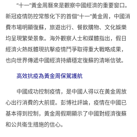
“十一”黃金周曆來是觀察中國經濟的重要窗口。
新冠疫情防控常態化下的首個“十一”黃金周，中國消
費市場明顯復蘇，旅遊出行、餐飲購物、文化娛樂
均呈現繁榮景象。海外觀察人士和媒體指出，假日
經濟火熱既體現抗擊疫情鬥爭取得重大戰略成果，
也向世界傳遞中國經濟持續穩定復蘇的清晰信號。
高效抗疫為黃金周保駕護航
中國成功控制疫情，是中國人得以在黃金周放
心出行消費的大前提。彭博社評論，疫情在中國已
基本得到控制，黃金周假期顯示了中國對經濟復蘇
和公共衛生措施的信心。