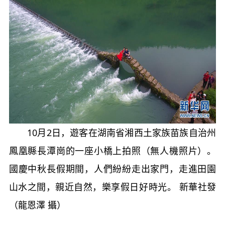
10月2日，遊客在湖南省湘西土家族苗族自治州
鳳凰縣長潭崗的一座小橋上拍照（無人機照片）。
國慶中秋長假期間，人們紛紛走出家門，走進田園
山水之間，親近自然，樂享假日好時光。 新華社發
（龍恩澤 攝）