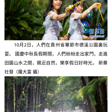
10月2日，人們在貴州省畢節市德溪公園裏玩
耍。 國慶中秋長假期間，人們紛紛走出家門，走進
田園山水之間，親近自然，樂享假日好時光。 新華
社發（羅大富 攝）