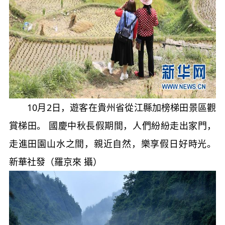
10月2日，遊客在貴州省從江縣加榜梯田景區觀
賞梯田。 國慶中秋長假期間，人們紛紛走出家門，
走進田園山水之間，親近自然，樂享假日好時光。
新華社發（羅京來 攝）