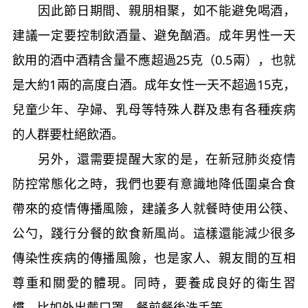
因此節日期間、親朋相聚，如不能避免喝酒，
建議一定要控制飲酒量、避免酗酒。成年男性一天
飲用的酒中酒精含量不應超過25克（0.5兩），也就
是大約1兩的高度白酒。成年女性一天不超過15克，
兒童少年、孕婦、乳母等特殊人群及患有各種疾病
的人群要杜絕飲酒。
另外，還需要提醒大家的是，在新冠肺炎疫情
防控常態化之時，我們也要有意識地降低圍桌合食
帶來的疫情傳播風險，建議多人就餐時使用公筷、
公勺，踐行分餐的飲食新風尚。這樣還能減少很多
傳染性疾病的傳播風險，也是家人、親友間的互相
尊重和關愛的體現。同時，要養成良好的衛生習
慣，比如外出戴口罩，餐前餐後洗手等。