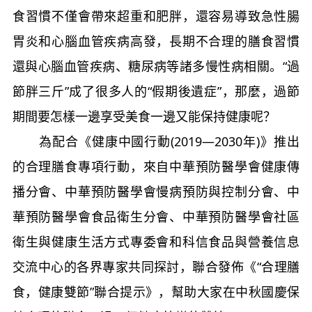
食習慣不僅會帶來超重和肥胖，還容易導致急性腸
胃炎和心腦血管疾病高發，長期不合理的膳食習慣
還與心腦血管疾病、糖尿病等諸多慢性病相關。“過
節胖三斤”成了很多人的“假期後遺症”，那麼，過節
期間要怎樣一邊享受美食一邊又能保持健康呢？
為配合《健康中國行動(2019—2030年)》推出
的合理膳食專項行動，來自中華預防醫學會健康傳
播分會、中華預防醫學會慢病預防與控制分會、中
華預防醫學會食品衛生分會、中華預防醫學會社區
衛生與健康生活方式專委會和科信食品與營養信息
交流中心的各界專家共同探討，聯合發佈《“合理膳
食，健康雙節”聯合提示》，幫助大家在中秋國慶保