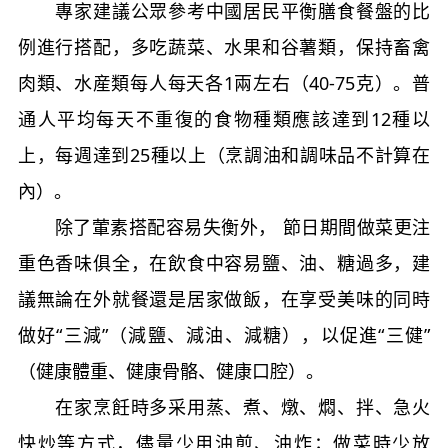
專家建議公眾參考中國居民平衡膳食餐盤的比
例進行搭配，多吃蔬菜、水果和谷薯類，保持畜禽
肉類、水産類每人每天各1兩左右（40-75克）。普
通人平均每天不重復的食物種類應該達到12種以
上，每週達到25種以上（烹調油和調味品不計算在
內）。
除了葷素搭配容易失衡外， 節日期間做菜更注
重色香味俱全，在飲食中容易鹽、油、糖過多，建
議無論在外就餐還是居家做飯，在享受美味的同時
做好“三減”（減鹽、減油、減糖），以促進“三健”
（健康體重、健康骨骼、健康口腔）。
在家烹飪時多采用蒸、煮、燉、燜、拌、急火
快炒等方式，儘量少用油煎、油炸；做菜時少放