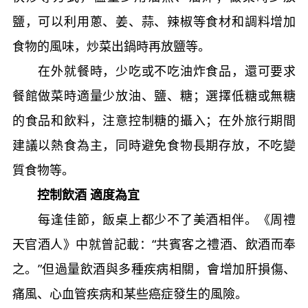
鹽，可以利用蔥、姜、蒜、辣椒等食材和調料增加
食物的風味，炒菜出鍋時再放鹽等。
在外就餐時，少吃或不吃油炸食品，還可要求
餐館做菜時適量少放油、鹽、糖；選擇低糖或無糖
的食品和飲料，注意控制糖的攝入；在外旅行期間
建議以熱食為主，同時避免食物長期存放，不吃變
質食物等。
控制飲酒 適度為宜
每逢佳節，飯桌上都少不了美酒相伴。《周禮
天官酒人》中就曾記載：“共賓客之禮酒、飲酒而奉
之。”但過量飲酒與多種疾病相關，會增加肝損傷、
痛風、心血管疾病和某些癌症發生的風險。