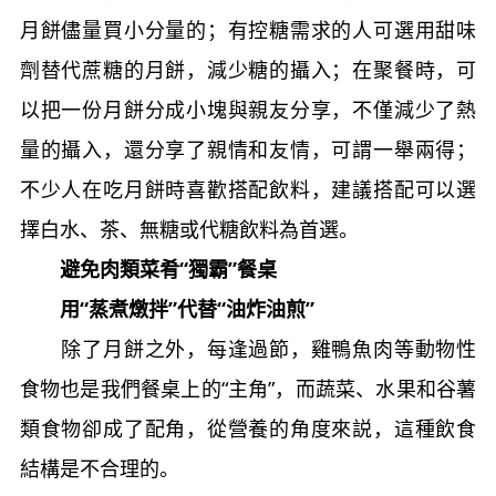
月餅儘量買小分量的；有控糖需求的人可選用甜味
劑替代蔗糖的月餅，減少糖的攝入；在聚餐時，可
以把一份月餅分成小塊與親友分享，不僅減少了熱
量的攝入，還分享了親情和友情，可謂一舉兩得；
不少人在吃月餅時喜歡搭配飲料，建議搭配可以選
擇白水、茶、無糖或代糖飲料為首選。
避免肉類菜肴“獨霸”餐桌
用“蒸煮燉拌”代替“油炸油煎”
除了月餅之外，每逢過節，雞鴨魚肉等動物性
食物也是我們餐桌上的“主角”，而蔬菜、水果和谷薯
類食物卻成了配角，從營養的角度來説，這種飲食
結構是不合理的。