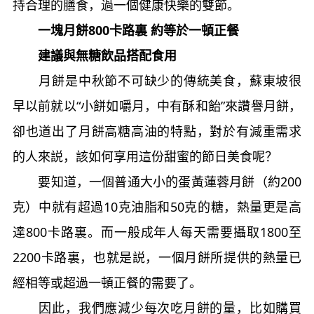
持合理的膳食，過一個健康快樂的雙節。
一塊月餅800卡路裏 約等於一頓正餐
建議與無糖飲品搭配食用
月餅是中秋節不可缺少的傳統美食，蘇東坡很
早以前就以“小餅如嚼月，中有酥和飴”來讚譽月餅，
卻也道出了月餅高糖高油的特點，對於有減重需求
的人來説，該如何享用這份甜蜜的節日美食呢？
要知道，一個普通大小的蛋黃蓮蓉月餅（約200
克）中就有超過10克油脂和50克的糖，熱量更是高
達800卡路裏。而一般成年人每天需要攝取1800至
2200卡路裏，也就是説，一個月餅所提供的熱量已
經相等或超過一頓正餐的需要了。
因此，我們應減少每次吃月餅的量，比如購買