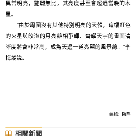
異常明亮，艷麗無比，其亮度甚至會超過當晚的木
星。
“由於周圍沒有其他特別明亮的天體，這幅紅色
的火星與皎潔的月亮競相爭輝、齊耀天宇的畫面清
晰度將會非常高，成為天邊一道亮麗的風景線。”李
梅叢説。
編輯：陳靜
相關新聞