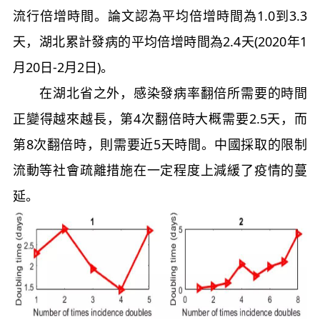
流行倍增時間。論文認為平均倍增時間為1.0到3.3
天，湖北累計發病的平均倍增時間為2.4天(2020年1
月20日-2月2日)。
在湖北省之外，感染發病率翻倍所需要的時間
正變得越來越長，第4次翻倍時大概需要2.5天，而
第8次翻倍時，則需要近5天時間。中國採取的限制
流動等社會疏離措施在一定程度上減緩了疫情的蔓
延。