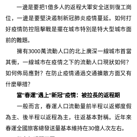
一邊是要把1億多人的返程大軍安全送到復工崗
位，一邊是要堅決遏制新冠肺炎疫情蔓延。如何打
好疫情防控阻擊戰是擺在城市特別是特大型城市面
前的難題。
擁有3000萬流動人口的北上廣深一線城市首當
其衝，一線城市在疫情之下的流動人口現狀如何？
如何佈局應對？在防止疫情通過交通擴散方面又有
什麼舉措？
當“春運”遇上“新冠”疫情：被拉長的返程期
一般而言，春運人口流動量前半程以返鄉度假
為主、後半程以返程為主，往返基本對稱。近年來
春運全國旅客總發送量基本維持在30億人次左右。