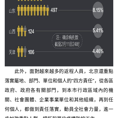
此外，面對越來越多的返程人員，北京還重點
落實屬地、部門、單位和個人的“四方責任”，從各區
政府、政府各有關部門，到本市行政區域內的機
關、社會團體、企業事業單位和其他組織，再到任
何個人，都做到責任落實，動員全社會力量，進一