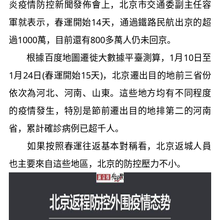
炎疫情防控新聞發佈會上，北京市交通委副主任容
軍就表示，春運開始14天，通過鐵路民航出京的超
過1000萬，目前還有800多萬人仍未回京。
根據百度地圖遷徙大數據平臺測算，1月10日至
1月24日(春運開始15天)，北京遷出目的地前三省份
依次為河北、河南、山東。這些地方均有不同程度
的疫情發生，特別是節前遷出目的地排第二的河南
省，累計確診病例已超千人。
如果按照春運往返基本對稱看，北京返城人員
也主要來自這些地區，北京的防控壓力不小。