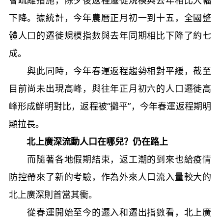
下降。據統計，今年農曆正月初一到十五，全國整
體人口的遷徙規模指數與去年同期相比下降了約七
成。
與此同時，今年春運返程趨勢相對平緩，截至
目前尚未出現高峰，與往年正月初六的人口遷徙高
峰形成鮮明對比，返程被“攤平”，今年春運返程期明
顯拉長。
北上廣深流動人口在哪兒？仍在路上
而隨著各地假期結束，返工潮的到來也給疫情
防控帶來了新的考驗，作為外來人口流入量較大的
北上廣深則首當其衝。
從春運開始至今的遷入和遷出指數看，北上廣