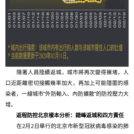
隨著人員陸續返城，城市將再次變得擁堵，人
口近距離密切接觸幾率加大，再加上可能隱匿的感
染者，一線城市“外防輸入、內防擴散”的防控壓力大
增。
返程防控北京樣本分析：錯峰返城和四方責任
在2月2日舉行的北京市新型冠狀病毒感染的肺