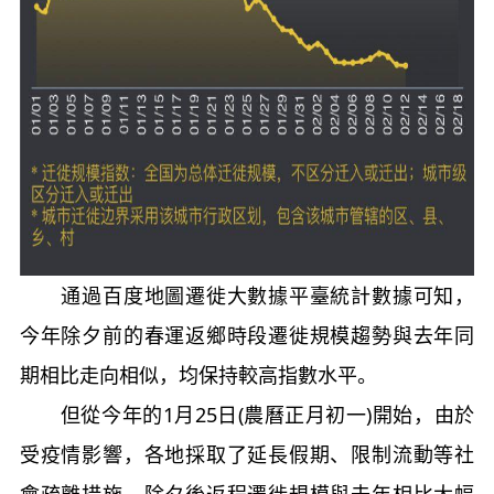
通過百度地圖遷徙大數據平臺統計數據可知，
今年除夕前的春運返鄉時段遷徙規模趨勢與去年同
期相比走向相似，均保持較高指數水平。
但從今年的1月25日(農曆正月初一)開始，由於
受疫情影響，各地採取了延長假期、限制流動等社
會疏離措施，除夕後返程遷徙規模與去年相比大幅