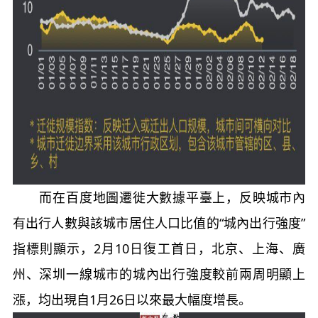
而在百度地圖遷徙大數據平臺上，反映城市內
有出行人數與該城市居住人口比值的“城內出行強度”
指標則顯示，2月10日復工首日，北京、上海、廣
州、深圳一線城市的城內出行強度較前兩周明顯上
漲，均出現自1月26日以來最大幅度增長。