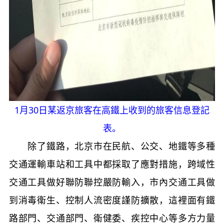
1月30日某返京旅客在高鐵上收到的旅客信息登記
表。
除了鐵路，北京市在民航、公交、地鐵等多種
交通運輸車站和工具中都採取了應對措施，跨域性
交通工具做好聯防聯控嚴防輸入，市內交通工具做
到消毒衛生、控制人流密度謹防擴散，這裡面有鐵
路部門、交通部門、衛健委、疾控中心等多方力量