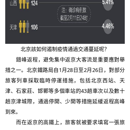
北京該如何遏制疫情通過交通蔓延呢？
錯峰返程，避免集中返京大客流是重要應對舉
措之一。北京鐵路局自1月28日至2月26日，對部分
旅客列車採取臨時停運措施，包括北京西站、天
津、石家莊、邯鄲等多個車站的43趟車次以及數十
趟京津城際，通過停開、少開等措施延緩返程高峰
到來。
而在返京的高鐵上，旅客就被要求填寫一張旅