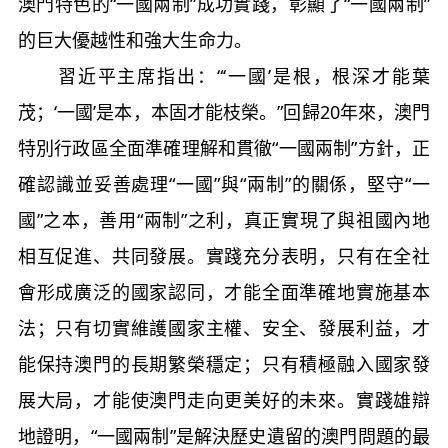
澳門特色的“一國兩制”成功實踐，彰顯了“一國兩制”
的巨大優越性和強大生命力。
習近平主席指出：“‘一國’是根，根深才能葉
茂；‘一國’是本，本固才能枝榮。”回歸20年來，澳門
特別行政區全面準確理解和貫徹“一國兩制”方針，正
確認識並妥善處理“一國”與“兩制”的關係，堅守“一
國”之本，善用“兩制”之利，真正實現了與祖國內地
相互促進、共同發展。實踐充分表明，只有在全社
會形成廣泛的國家認同，才能全面準確地實施基本
法；只有切實維護國家主權、安全、發展利益，才
能保持澳門的長期繁榮穩定；只有積極融入國家發
展大局，才能使澳門走向更美好的未來。實踐雄辯
地證明，“一國兩制”是解決歷史遺留的澳門問題的最