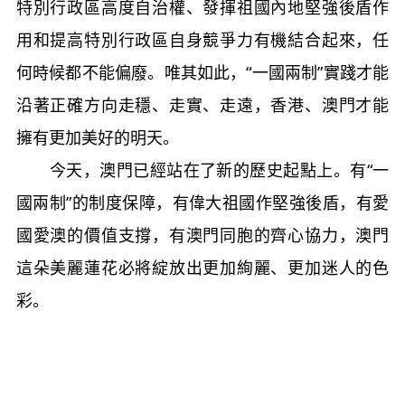
特別行政區高度自治權、發揮祖國內地堅強後盾作
用和提高特別行政區自身競爭力有機結合起來，任
何時候都不能偏廢。唯其如此，“一國兩制”實踐才能
沿著正確方向走穩、走實、走遠，香港、澳門才能
擁有更加美好的明天。
今天，澳門已經站在了新的歷史起點上。有“一
國兩制”的制度保障，有偉大祖國作堅強後盾，有愛
國愛澳的價值支撐，有澳門同胞的齊心協力，澳門
這朵美麗蓮花必將綻放出更加絢麗、更加迷人的色
彩。