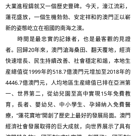
大業進程鑄就又一個歷史豐碑。今天，濠江流彩，
蓮花盛放，一個生機勃勃、安定祥和的澳門正以嶄
新的姿態屹立在祖國的南海之濱。
時間是最忠實的記錄者，也是最客觀的見證
者。回歸20年來，澳門滄海桑田、翻天覆地，經濟
快速增長、民生持續改善、社會穩定和諧，本地生
産總值從1999年的518.7億澳門元增加至2018年的
4446.7億澳門元，人均地區生産總值已排在亞洲第
一、世界第二，從幼兒園至高中實現15年免費教
育，長者、嬰幼兒、中小學生、孕婦納入免費醫
療，“蓮花寶地”開創了歷史上最好的發展局面。澳門
經濟社會發展取得的巨大成就，向世界展示了具有