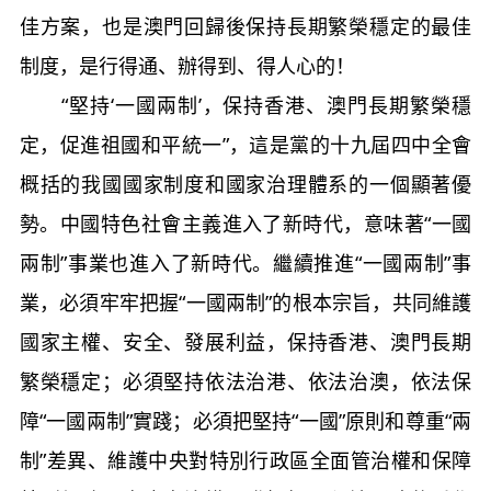
佳方案，也是澳門回歸後保持長期繁榮穩定的最佳
制度，是行得通、辦得到、得人心的！
“堅持‘一國兩制’，保持香港、澳門長期繁榮穩
定，促進祖國和平統一”，這是黨的十九屆四中全會
概括的我國國家制度和國家治理體系的一個顯著優
勢。中國特色社會主義進入了新時代，意味著“一國
兩制”事業也進入了新時代。繼續推進“一國兩制”事
業，必須牢牢把握“一國兩制”的根本宗旨，共同維護
國家主權、安全、發展利益，保持香港、澳門長期
繁榮穩定；必須堅持依法治港、依法治澳，依法保
障“一國兩制”實踐；必須把堅持“一國”原則和尊重“兩
制”差異、維護中央對特別行政區全面管治權和保障