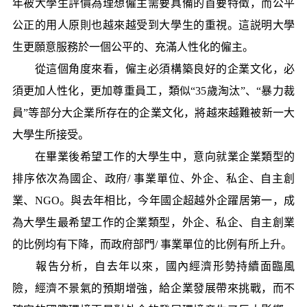
年被大學生評價為理想僱主需要具備的首要特徵，而公平
公正的用人原則也越來越受到大學生的重視。這説明大學
生更願意服務於一個公平的、充滿人性化的僱主。
從這個角度來看，僱主必須構築良好的企業文化，必
須更加人性化，更加尊重員工，類似“35歲淘汰”、“暴力裁
員”等部分大企業所存在的企業文化，將越來越難被新一大
大學生所接受。
在畢業後希望工作的大學生中，意向就業企業類型的
排序依次為國企、政府/ 事業單位、外企、私企、自主創
業、NGO。與去年相比，今年國企超越外企躍居第一，成
為大學生最希望工作的企業類型，外企、私企、自主創業
的比例均有下降，而政府部門/ 事業單位的比例有所上升。
報告分析，自去年以來，國內經濟形勢持續面臨風
險，經濟不景氣的預期增強，給企業發展帶來挑戰，而不