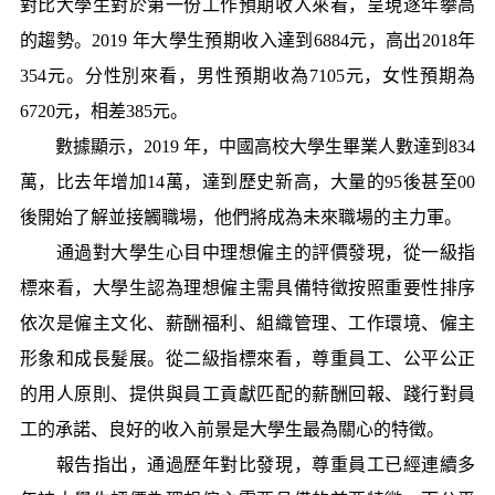
對比大學生對於第一份工作預期收入來看，呈現逐年攀高
的趨勢。2019 年大學生預期收入達到6884元，高出2018年
354元。分性別來看，男性預期收為7105元，女性預期為
6720元，相差385元。
數據顯示，2019 年，中國高校大學生畢業人數達到834
萬，比去年增加14萬，達到歷史新高，大量的95後甚至00
後開始了解並接觸職場，他們將成為未來職場的主力軍。
通過對大學生心目中理想僱主的評價發現，從一級指
標來看，大學生認為理想僱主需具備特徵按照重要性排序
依次是僱主文化、薪酬福利、組織管理、工作環境、僱主
形象和成長髮展。從二級指標來看，尊重員工、公平公正
的用人原則、提供與員工貢獻匹配的薪酬回報、踐行對員
工的承諾、良好的收入前景是大學生最為關心的特徵。
報告指出，通過歷年對比發現，尊重員工已經連續多