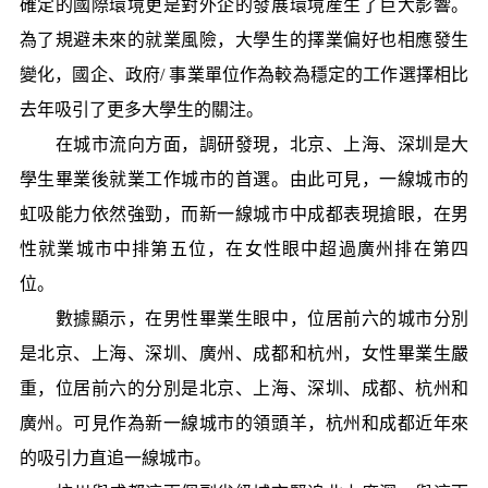
確定的國際環境更是對外企的發展環境産生了巨大影響。
為了規避未來的就業風險，大學生的擇業偏好也相應發生
變化，國企、政府/ 事業單位作為較為穩定的工作選擇相比
去年吸引了更多大學生的關注。
在城市流向方面，調研發現，北京、上海、深圳是大
學生畢業後就業工作城市的首選。由此可見，一線城市的
虹吸能力依然強勁，而新一線城市中成都表現搶眼，在男
性就業城市中排第五位，在女性眼中超過廣州排在第四
位。
數據顯示，在男性畢業生眼中，位居前六的城市分別
是北京、上海、深圳、廣州、成都和杭州，女性畢業生嚴
重，位居前六的分別是北京、上海、深圳、成都、杭州和
廣州。可見作為新一線城市的領頭羊，杭州和成都近年來
的吸引力直追一線城市。