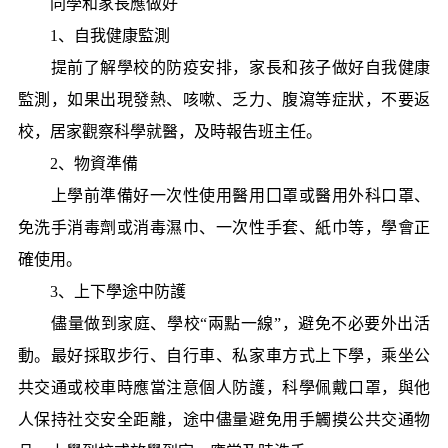
同學和家長應做好
1、自我健康監測
提前了解學校的防疫安排，家長和孩子做好自我健康
監測，如果出現發熱、咳嗽、乏力、腹瀉等症狀，不要返
校，居家觀察科學就醫，及時報告班主任。
2、物資準備
上學前準備好一次性使用醫用囗罩或醫用外科口罩、
免洗手消毒劑或消毒濕巾、一次性手套、紙巾等，學會正
確使用。
3、上下學途中防護
儘量做到家庭、學校“兩點一線”，避免不必要外出活
動。最好採取步行、自行車、私家車方式上下學，乘坐公
共交通或校車時應當注意個人防護，科學佩戴口罩，與他
人保持社交安全距離，途中儘量避免用手觸摸公共交通物