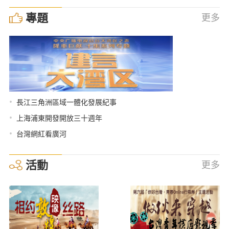
專題
更多
•
長江三角洲區域一體化發展紀事
•
上海浦東開發開放三十週年
•
台灣網紅看廣河
活動
更多