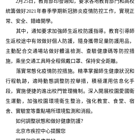
2月25日，教育部印發通知，要求各地教育部門和高校
統籌做好2021年春季學期新冠肺炎疫情防控工作，實現正
常、安全、錯峰開學。
其中，通知要求加強師生返校防護指導。教育引導師
生返校途中有效做好個人防護，隨身攜帶足量防護用品，
主動配合交通場站做好體溫檢測、查驗健康碼等防控措
施，乘坐交通工具時全程佩戴口罩、保持安全距離。
落實常態化疫情防控措施。精準掌握師生健康狀況和
行程軌跡，適時動態調整防控舉措，積極運用信息化手
段，實施便捷的進出校門管理機制。深入開展校園愛國衛
生運動，加強校園環境衛生整治，強化教室、食堂、宿
舍、實驗室等重點場所環境監測和消殺。
如何調整狀態和做好健康防護？
北京市疾控中心提醒您