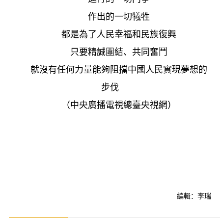
作出的一切犧牲
都是為了人民幸福和民族復興
只要精誠團結、共同奮鬥
就沒有任何力量能夠阻擋中國人民實現夢想的
步伐
（中央廣播電視總臺央視網）
編輯：李瑞