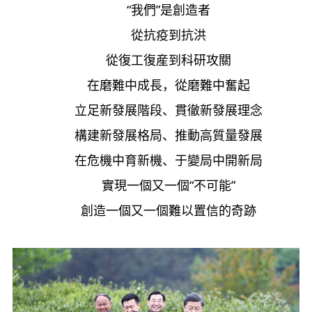
“我們”是創造者
從抗疫到抗洪
從復工復産到科研攻關
在磨難中成長，從磨難中奮起
立足新發展階段、貫徹新發展理念
構建新發展格局、推動高質量發展
在危機中育新機、于變局中開新局
實現一個又一個“不可能”
創造一個又一個難以置信的奇跡