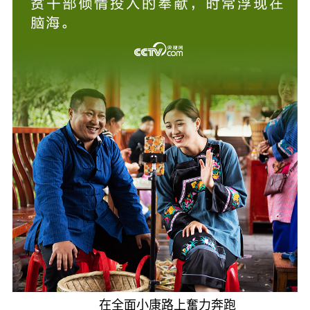
在全面小康路上奮力奔跑