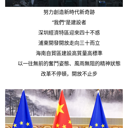
努力創造新時代新奇跡
“我們”是建設者
深圳經濟特區迎來四十不惑
浦東開發開放走向三十而立
海南自貿區建設高質量高標準
以一往無前的奮鬥姿態、風雨無阻的精神狀態
改革不停頓，開放不止步