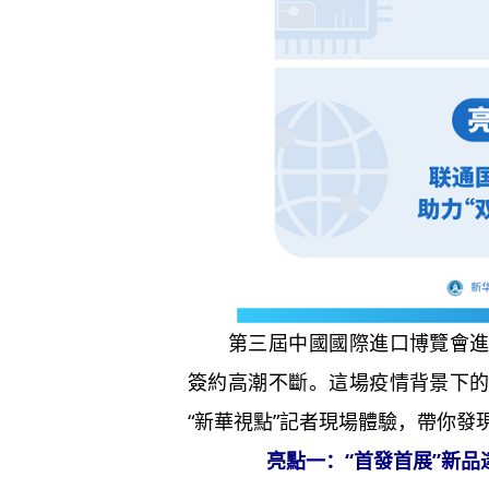
第三屆中國國際進口博覽會進程
簽約高潮不斷。這場疫情背景下
“新華視點”記者現場體驗，帶你發
亮點一：“首發首展”新品達