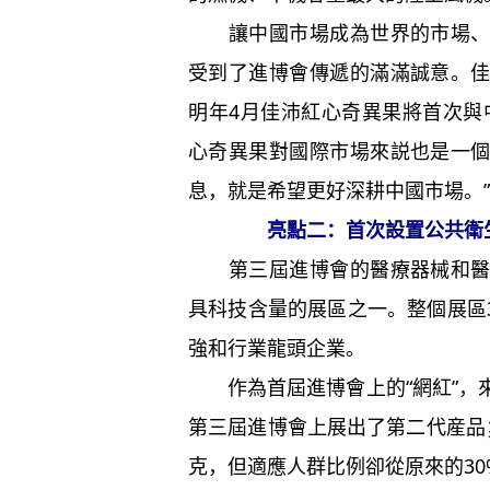
讓中國市場成為世界的市場、共
受到了進博會傳遞的滿滿誠意。
明年4月佳沛紅心奇異果將首次與
心奇異果對國際市場來説也是一
息，就是希望更好深耕中國市場。”
亮點二：首次設置公共衛
第三屆進博會的醫療器械和醫藥
具科技含量的展區之一。整個展區3
強和行業龍頭企業。
作為首屆進博會上的“網紅”，
第三屆進博會上展出了第二代産品
克，但適應人群比例卻從原來的30