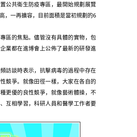
公共衛生防疫專區，最開始規劃展覽
太高，一再擴容，目前面積是當初規劃的6
區的焦點。儘管沒有具體的實物，包
等企業都在進博會上公佈了最新的研發進
訪談時表示，抗擊病毒的過程中存在
良性競爭。就像田徑一樣，大家在各自的
一種更優的良性競爭，就像藝術體操，不
賞、互相學習，科研人員和醫學工作者要