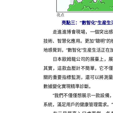
亮點三：“數智化”生産生
走進進博會現場，一個突出感受
技術、智慧化應用。更加“聰明”的
地感覺到，“數智化”生産生活正在
日本歐姆龍公司的展臺上，展出
其實，這款血壓計不簡單，它不
關的重要指標監測，還可以將測
數據變化實現精準診斷。
“我們不僅僅想展示一款設備，
系統，滿足用戶的健康管理需求。