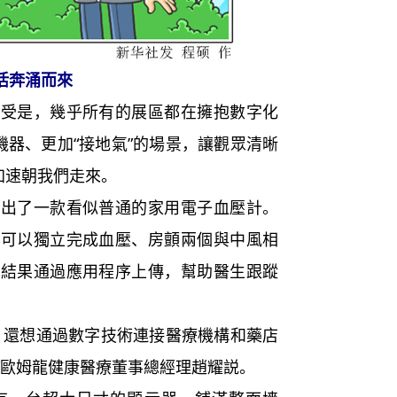
活奔涌而來
是，幾乎所有的展區都在擁抱數字化
機器、更加“接地氣”的場景，讓觀眾清晰
加速朝我們走來。
了一款看似普通的家用電子血壓計。
僅可以獨立完成血壓、房顫兩個與中風相
量結果通過應用程序上傳，幫助醫生跟蹤
還想通過數字技術連接醫療機構和藥店
”歐姆龍健康醫療董事總經理趙耀説。