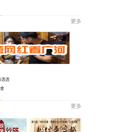
更多
看透透
會
更多