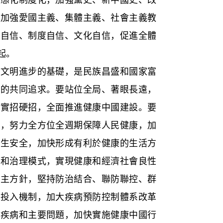
，加強愛國主義、集體主義、社會主義教
論自信、制度自信、文化自信，促進全體
起。
明進步的基礎，是民族昌盛和國家富
眾的共同追求。要站位全局、著眼長遠，
出實招硬招，全面推進健康中國建設。要
位，努力全方位全週期保障人民健康，加
衛生安全，加快形成有利於健康的生活方
式和治理模式，實現健康和經濟社會良性
為主方針，堅持防治結合、聯防聯控、群
業投入機制，加大疾病預防控制體系改革
大疾病和主要問題，加快實施健康中國行