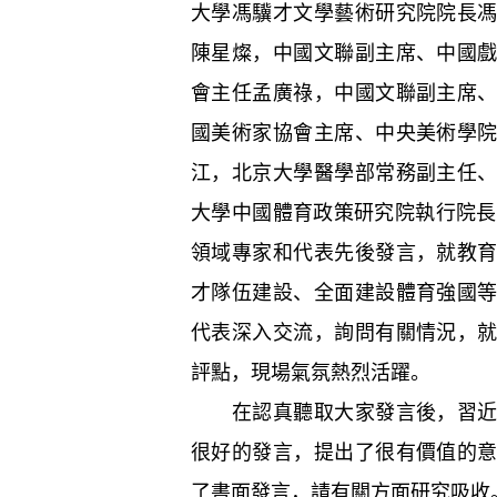
大學馮驥才文學藝術研究院院長
陳星燦，中國文聯副主席、中國
會主任孟廣祿，中國文聯副主席
國美術家協會主席、中央美術學
江，北京大學醫學部常務副主任
大學中國體育政策研究院執行院長
領域專家和代表先後發言，就教
才隊伍建設、全面建設體育強國
代表深入交流，詢問有關情況，
評點，現場氣氛熱烈活躍。
在認真聽取大家發言後，習近平
很好的發言，提出了很有價值的
了書面發言，請有關方面研究吸收