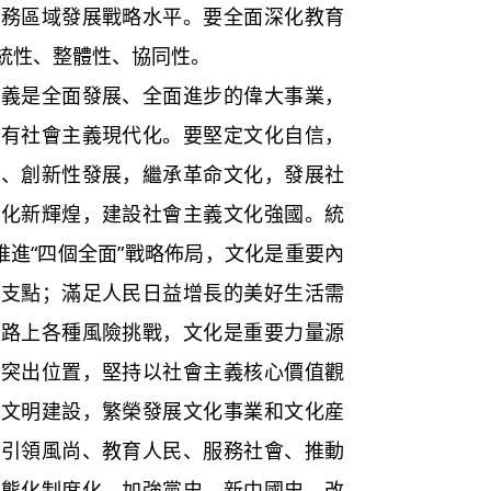
服務區域發展戰略水平。要全面深化教育
統性、整體性、協同性。
是全面發展、全面進步的偉大事業，
沒有社會主義現代化。要堅定文化自信，
化、創新性發展，繼承革命文化，發展社
文化新輝煌，建設社會主義文化強國。統
推進“四個全面”戰略佈局，文化是重要內
要支點；滿足人民日益增長的美好生活需
道路上各種風險挑戰，文化是重要力量源
的突出位置，堅持以社會主義核心價值觀
神文明建設，繁榮發展文化事業和文化産
化引領風尚、教育人民、服務社會、推動
常態化制度化，加強黨史、新中國史、改