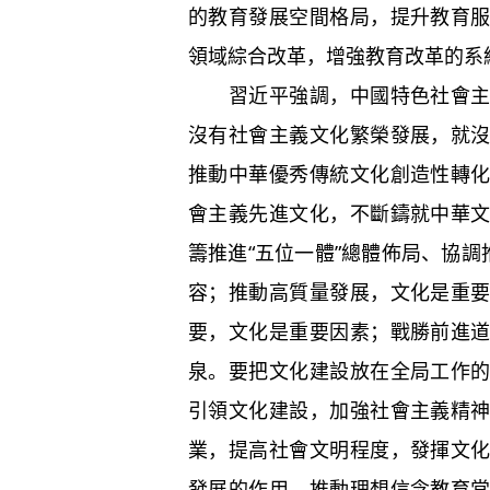
的教育發展空間格局，提升教育
領域綜合改革，增強教育改革的系
習近平強調，中國特色社會主義
沒有社會主義文化繁榮發展，就
推動中華優秀傳統文化創造性轉
會主義先進文化，不斷鑄就中華
籌推進“五位一體”總體佈局、協調
容；推動高質量發展，文化是重
要，文化是重要因素；戰勝前進
泉。要把文化建設放在全局工作
引領文化建設，加強社會主義精
業，提高社會文明程度，發揮文
發展的作用。推動理想信念教育