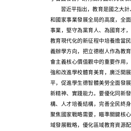
習近平指出，教育是國之大計、
和國家事業發展全局的高度，全
事業，堅守為黨育人、為國育才
教育現代化的新征程中培養擔當
義辦學方向，把立德樹人作為教
會主義核心價值觀中的重要作用
強和改進學校體育美育，廣泛開
平，促進學生德智體美勞全面發
新精神、實踐能力。要優化同新
構、人才培養結構，完善全民終
聚焦國家戰略需要，瞄準關鍵核
域發展戰略，優化區域教育資源