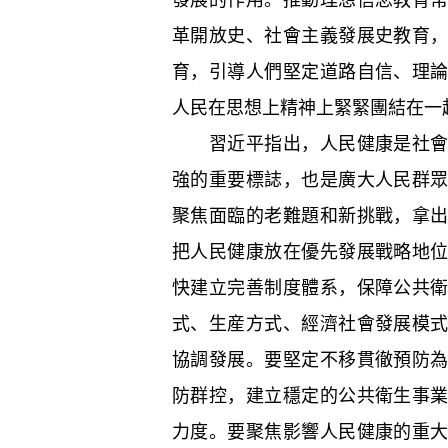
革開放史、社會主義發展史教育
育，引導人們堅定道路自信、理
人民在思想上精神上緊緊團結在一
習近平指出，人民健康是社會文
強的重要標誌，也是廣大人民群
聚焦面臨的老難題和新挑戰，拿
把人民健康放在優先發展戰略地
快建立完善制度體系，保障公共
式、生産方式、經濟社會發展模
協調發展。要堅定不移貫徹預防
防群控，建立穩定的公共衛生事
力度。要聚焦影響人民健康的重