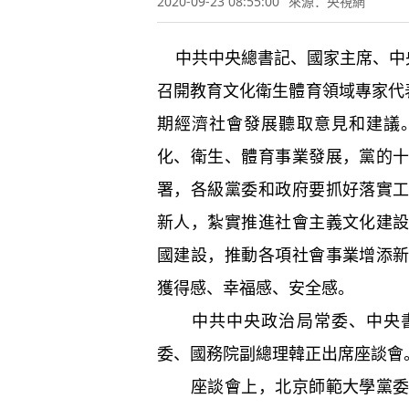
2020-09-23 08:55:00
來源：央視網
中共中央總書記、國家主席、中央
召開教育文化衛生體育領域專家代
期經濟社會發展聽取意見和建議
化、衛生、體育事業發展，黨的
署，各級黨委和政府要抓好落實
新人，紮實推進社會主義文化建
國建設，推動各項社會事業增添
獲得感、幸福感、安全感。
中共中央政治局常委、中央書
委、國務院副總理韓正出席座談會
座談會上，北京師範大學黨委書