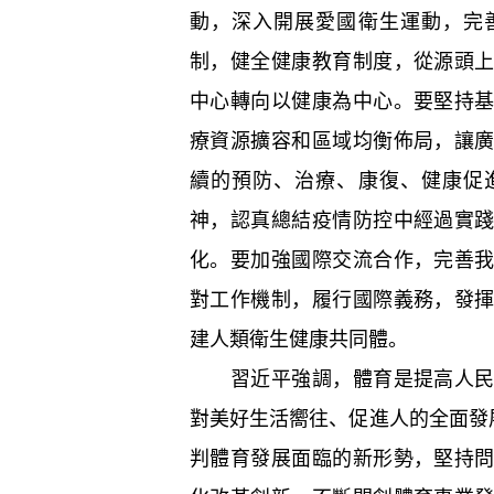
動，深入開展愛國衛生運動，完
制，健全健康教育制度，從源頭
中心轉向以健康為中心。要堅持
療資源擴容和區域均衡佈局，讓
續的預防、治療、康復、健康促
神，認真總結疫情防控中經過實
化。要加強國際交流合作，完善
對工作機制，履行國際義務，發
建人類衛生健康共同體。
習近平強調，體育是提高人民健
對美好生活嚮往、促進人的全面發
判體育發展面臨的新形勢，堅持