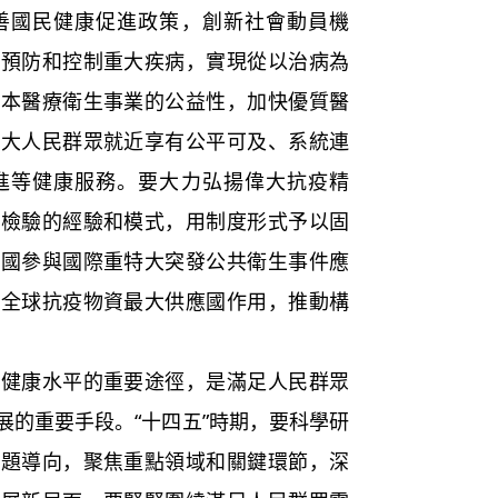
善國民健康促進政策，創新社會動員機
上預防和控制重大疾病，實現從以治病為
基本醫療衛生事業的公益性，加快優質醫
廣大人民群眾就近享有公平可及、系統連
進等健康服務。要大力弘揚偉大抗疫精
踐檢驗的經驗和模式，用制度形式予以固
我國參與國際重特大突發公共衛生事件應
揮全球抗疫物資最大供應國作用，推動構
康水平的重要途徑，是滿足人民群眾
展的重要手段。“十四五”時期，要科學研
問題導向，聚焦重點領域和關鍵環節，深