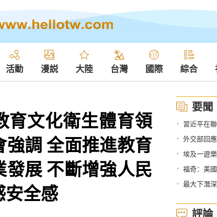
活動
漫説
大陸
台灣
國際
綜合
要聞
教育文化衛生體育領
•
習近平在聯
會強調 全面推進教育
•
外交部回應
•
埃及一遊樂
業發展 不斷增強人民
•
福奇：美國
•
最大下潛深度1
感安全感
評論