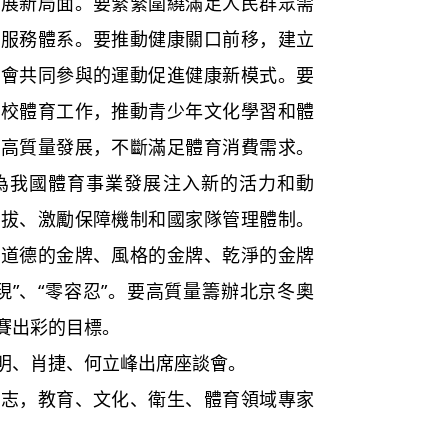
發展新局面。要緊緊圍繞滿足人民群眾需
共服務體系。要推動健康關口前移，建立
社會共同參與的運動促進健康新模式。要
學校體育工作，推動青少年文化學習和體
業高質量發展，不斷滿足體育消費需求。
為我國體育事業發展注入新的活力和動
選拔、激勵保障機制和國家隊管理體制。
拿道德的金牌、風格的金牌、乾淨的金牌
現”、“零容忍”。要高質量籌辦北京冬奧
賽出彩的目標。
、肖捷、何立峰出席座談會。
，教育、文化、衛生、體育領域專家