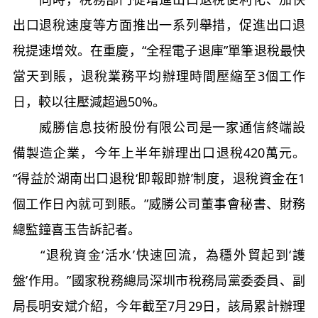
出口退稅速度等方面推出一系列舉措，促進出口退
稅提速增效。在重慶，“全程電子退庫”單筆退稅最快
當天到賬，退稅業務平均辦理時間壓縮至3個工作
日，較以往壓減超過50%。
威勝信息技術股份有限公司是一家通信終端設
備製造企業，今年上半年辦理出口退稅420萬元。
“得益於湖南出口退稅‘即報即辦’制度，退稅資金在1
個工作日內就可到賬。”威勝公司董事會秘書、財務
總監鐘喜玉告訴記者。
“退稅資金‘活水’快速回流，為穩外貿起到‘護
盤’作用。”國家稅務總局深圳市稅務局黨委委員、副
局長明安斌介紹，今年截至7月29日，該局累計辦理