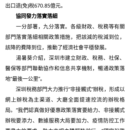
出口退(免)稅670.85億元。
協同發力落實落細
一分部署，九分落實。各級財政、稅務等有關
部門落實落細相關政策措施，把該減的稅減到位，
該降的費降到位，推動了經濟社會平穩發展。
湯暑葵介紹，深圳市建立財政、稅務、社保、
醫保等部門聯動協作和信息共享機制，暢通政策落
地“最後一公里”。
深圳稅務部門大力推行“非接觸式”辦稅，形成以
網上辦稅為主渠道、大廳全面提速控流的辦稅格
局。“我們認真做好優惠政策落實要給力、非接觸式
辦稅要添力、數據服務大局要加力、疫情防控工作