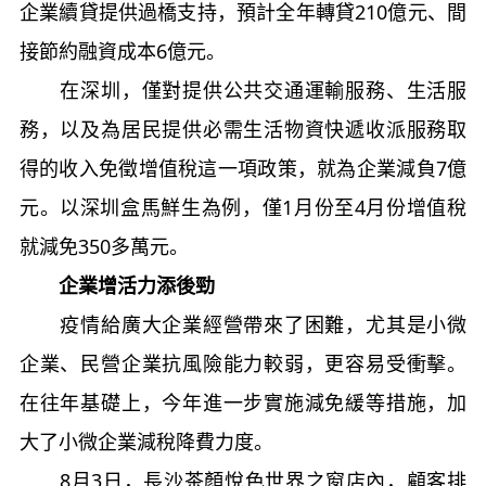
企業續貸提供過橋支持，預計全年轉貸210億元、間
接節約融資成本6億元。
在深圳，僅對提供公共交通運輸服務、生活服
務，以及為居民提供必需生活物資快遞收派服務取
得的收入免徵增值稅這一項政策，就為企業減負7億
元。以深圳盒馬鮮生為例，僅1月份至4月份增值稅
就減免350多萬元。
企業增活力添後勁
疫情給廣大企業經營帶來了困難，尤其是小微
企業、民營企業抗風險能力較弱，更容易受衝擊。
在往年基礎上，今年進一步實施減免緩等措施，加
大了小微企業減稅降費力度。
8月3日，長沙茶顏悅色世界之窗店內，顧客排