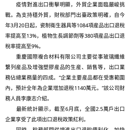
疫情對進出口衝擊明顯，外貿企業面臨嚴峻挑
戰。為支持穩外貿，財稅部門出臺政策明確，自今
年3月20日起，瓷制衛生器具等1084項産品出口退稅
率提高至13%，植物生長調節劑等380項産品出口退
稅率提高至9%。
重慶國際複合材料有限公司主要從事玻璃纖維
繫列産品及增強塑膠産品的生産、銷售等，出口業
務佔總業務量的四成。“企業主要産品都在受惠範圍
內，預計全年為企業增加退稅1140萬元。”該公司財
務人員李康志介紹。
最新統計顯示，截至6月底，全國2.5萬戶出口
企業享受了此項出口退稅政策紅利。
同時，稅務部門從增進出口退稅便利化、加快