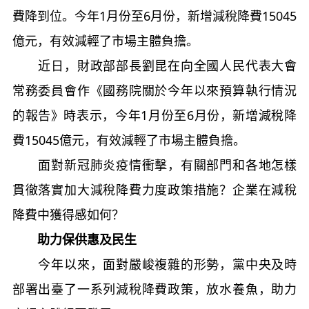
費降到位。今年1月份至6月份，新增減稅降費15045
億元，有效減輕了市場主體負擔。
近日，財政部部長劉昆在向全國人民代表大會
常務委員會作《國務院關於今年以來預算執行情況
的報告》時表示，今年1月份至6月份，新增減稅降
費15045億元，有效減輕了市場主體負擔。
面對新冠肺炎疫情衝擊，有關部門和各地怎樣
貫徹落實加大減稅降費力度政策措施？企業在減稅
降費中獲得感如何？
助力保供惠及民生
今年以來，面對嚴峻複雜的形勢，黨中央及時
部署出臺了一系列減稅降費政策，放水養魚，助力