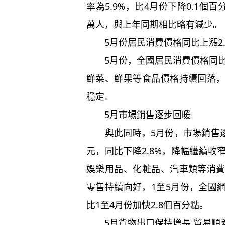
率為5.9%，比4月份下降0.1個
萬人，與上年同期相比略有減少。
5月份居民消費價格同比上漲2.
5月份，全國居民消費價格同比上
鮮菜、鮮果等食品價格持續回落
穩定。
5月市場銷售逐步回暖
與此同時，5月份，市場銷售逐步
元，同比下降2.8%，降幅繼續
娛樂用品、化粧品、汽車類等消
零售持續向好，1至5月份，全國網上
比1至4月份加快2.8個百分點。
5月貨物出口保持增長 貿易順