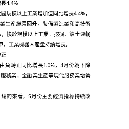
4.4%
規模以上工業增加值同比增長4.4%，
，工業生産繼續回升。裝備製造業和高技術
.9%，快於規模以上工業。挖掘、鏟土運輸
車，工業機器人産量持續增長。
轉正
負轉正同比增長1.0%，4月份為下降
技術服務業，金融業生産等現代服務業增勢
的來看，5月份主要經濟指標持續改