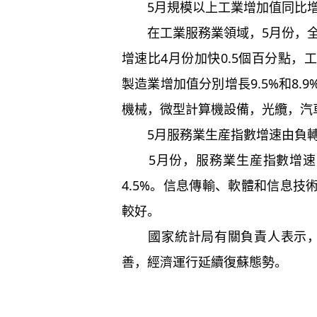
5月規模以上工業增加值同比增長
在工業服務業領域，5月份，全國
增速比4月份加快0.5個百分點
製造業增加值分別增長9.5%和8
機械，微型計算機設備，光纜，汽
5月服務業生産指數增速由負
5月份，服務業生産指數增速由
4.5%。信息傳輸、軟體和信息
較好。
國家統計局有關負責人表示，總
善，經濟運行延續復蘇態勢。