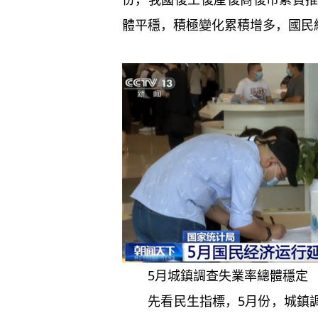
體平穩，積極變化累積增多，國民
5月城鎮調查失業率總體穩定
先看民生指標，5月份，城鎮調