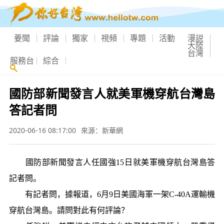
要聞
評論
獨家
視頻
專題
活動
漫説
大陸
台灣
服務台
綜合
國防部新聞發言人就美軍機穿航台灣島
答記者問
2020-06-16 08:17:00
來源：新華網
國防部新聞發言人任國強15日就美軍機穿航台灣島答
記者問。
有記者問，據報道，6月9日美國海軍一架C-40A運輸機
穿航台灣島。請問對此有何評論？