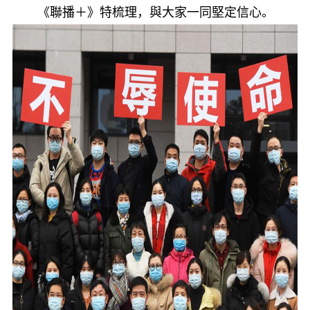
《聯播＋》特梳理，與大家一同堅定信心。