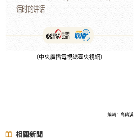
（中央廣播電視總臺央視網）
編輯：高鶴溪
相關新聞