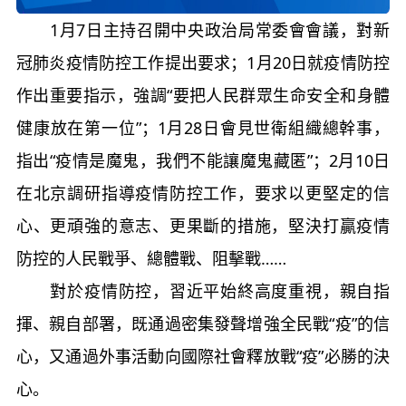
1月7日主持召開中央政治局常委會會議，對新
冠肺炎疫情防控工作提出要求；1月20日就疫情防控
作出重要指示，強調“要把人民群眾生命安全和身體
健康放在第一位”；1月28日會見世衛組織總幹事，
指出“疫情是魔鬼，我們不能讓魔鬼藏匿”；2月10日
在北京調研指導疫情防控工作，要求以更堅定的信
心、更頑強的意志、更果斷的措施，堅決打贏疫情
防控的人民戰爭、總體戰、阻擊戰……
對於疫情防控，習近平始終高度重視，親自指
揮、親自部署，既通過密集發聲增強全民戰“疫”的信
心，又通過外事活動向國際社會釋放戰“疫”必勝的決
心。