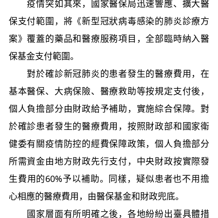
疫情突如其來，國家醫保局迅速響應、擴大醫
保支付範圍，將《新型冠狀病毒感染的肺炎診療方
案》覆蓋的藥品和醫療服務項目，全部臨時納入醫
保基金支付範圍。
對於確診新冠肺炎的患者發生的醫療費用，在
基本醫保、大病保險、醫療救助等按規定支付後，
個人負擔部分由財政給予補助，實施綜合保障。對
於確診患者發生的醫療費用，按照財政部和國家衛
健委有關疫情防控的經費保障政策，個人負擔部分
所需資金由地方財政先行支付，中央財政按實際發
生費用的60%予以補助。同樣，疑似患者也不用擔
心相應的醫療費用，由醫保基金和財政兜底。
國家層面有所明確之後，各地紛紛出臺具體措