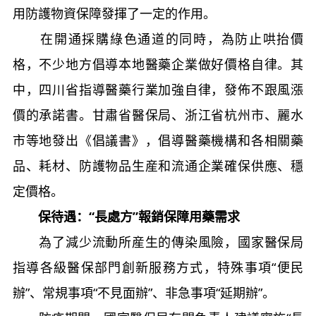
用防護物資保障發揮了一定的作用。
在開通採購綠色通道的同時，為防止哄抬價
格，不少地方倡導本地醫藥企業做好價格自律。其
中，四川省指導醫藥行業加強自律，發佈不跟風漲
價的承諾書。甘肅省醫保局、浙江省杭州市、麗水
市等地發出《倡議書》，倡導醫藥機構和各相關藥
品、耗材、防護物品生産和流通企業確保供應、穩
定價格。
保待遇：“長處方”報銷保障用藥需求
為了減少流動所産生的傳染風險，國家醫保局
指導各級醫保部門創新服務方式，特殊事項“便民
辦”、常規事項“不見面辦”、非急事項“延期辦”。