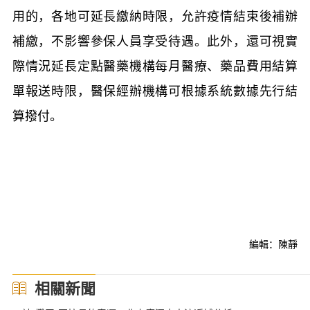
用的，各地可延長繳納時限，允許疫情結束後補辦
補繳，不影響參保人員享受待遇。此外，還可視實
際情況延長定點醫藥機構每月醫療、藥品費用結算
單報送時限，醫保經辦機構可根據系統數據先行結
算撥付。
編輯：陳靜
相關新聞