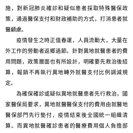
施，對新冠肺炎確診和疑似患者採取特殊醫保政
策，通過醫保支付和財政補助的方式，打消患者就
醫顧慮。
疫情發生之時正值春運，人員流動大，大量在
外工作的勞動者返鄉過節。針對異地就醫患者的費
用問題，政策層面也有所設計，明確要先救治後結
算，報銷不再執行異地轉外就醫支付比例調減規
定。
為確保確診或疑似異地就醫患者先行救治，國
家醫保局要求，異地就醫醫保支付的費用由就醫地
醫保部門先行墊付，疫情結束後全國統一組織清
算。而異地就醫確診患者的醫療費用個人負擔部