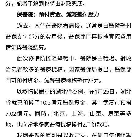
分，記者了解到也將由財政兜底。
保醫院：預付資金、減輕墊付壓力
過去，人們在醫院看病後，通常是由醫院墊付
醫保支付部分的費用後，醫保部門再根據實際費用
情況與醫院結算。
此次疫情防控阻擊戰中，醫院是主戰場。對收
治患者較多的醫療機構，國家醫保局提出，醫保部
門可預付資金，減輕醫療機構墊付壓力。
以疫情最嚴重的湖北省為例，在1月25日，湖北
省就已預撥了10.3億元醫保資金，其中武漢市預撥
7.02億元。同時，北京、上海、山東、廣東等多
地，也向當地多家醫療機構撥付2月份款項。
我國醫保的原則是以收定支，在使用每個統籌