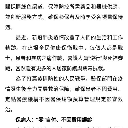
闢採購綠色渠道、保障防控所需藥品和器械供應，
並創新服務方式，確保參保者及時享受各項醫保待
遇。
最近，新冠肺炎疫情改變了人們的生活和工作
軌跡。在這場全民健康保衛戰中，每個人都是戰
士，患者和疾病之痛作戰，醫護人員“逆行”與死神賽
跑，當然還有更多的人居家防護與病毒抗戰。
為了打贏疫情防控的人民戰爭，醫保部門在疫
情發生後全力開展救治保障，確保患者不因費用、
定點醫療機構不因醫保總額預算管理規定影響救
治。
保病人：“零”自付、不因費用誤診