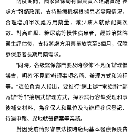
防疫期間，國家醫保局有關負責人建議實施“長
處方”報銷政策，支持醫療機構根據患者實際情況，
合理增加單次處方用藥量，減少病人就診配藥次
數。對高血壓、糖尿病等慢性病患者，經診治醫院
醫生評估後，支持將處方用藥量放寬至3個月，保障
參保患者長期用藥需求。
“同時，各級醫保部門要及時發佈‘不見面’辦理倡
議書，明確‘不見面’辦理事項名稱、辦理方式和流程
等。”這位負責人指出，要推行“網上辦”“電話辦”“郵
寄辦”等非接觸式辦理方式，探索試行容缺受理和事
後補交材料，為參保人和單位及時辦理參保登記、
待遇申報、異地就醫備案等業務。
對因受疫情影響無法按時繳納基本醫療保險費