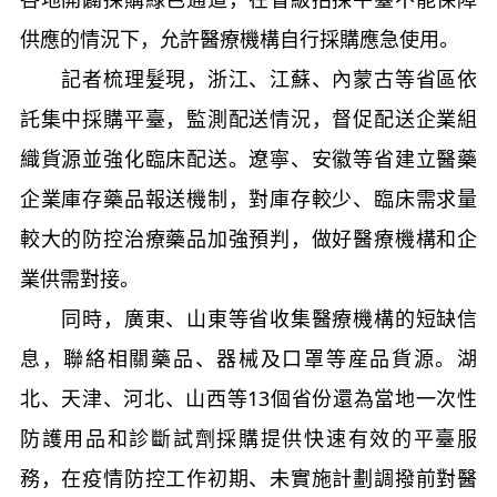
供應的情況下，允許醫療機構自行採購應急使用。
記者梳理髮現，浙江、江蘇、內蒙古等省區依
託集中採購平臺，監測配送情況，督促配送企業組
織貨源並強化臨床配送。遼寧、安徽等省建立醫藥
企業庫存藥品報送機制，對庫存較少、臨床需求量
較大的防控治療藥品加強預判，做好醫療機構和企
業供需對接。
同時，廣東、山東等省收集醫療機構的短缺信
息，聯絡相關藥品、器械及口罩等産品貨源。湖
北、天津、河北、山西等13個省份還為當地一次性
防護用品和診斷試劑採購提供快速有效的平臺服
務，在疫情防控工作初期、未實施計劃調撥前對醫