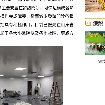
設備主要安置在發熱門診，可快速構成發熱
助操作完成購藥，從而減少發熱門診各種
漫説
防控具有積極作用。目前已優先在山東省
佈局于各大小醫院以及各地社區，讓處方
"選站