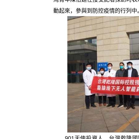
動起來，參與到防控疫情的行列中
901天使投資人、台灣乾隆國