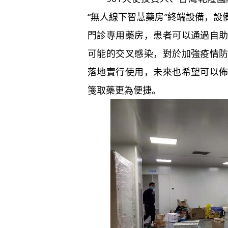
“無人線下智慧藥房”終端設備，
門診專用藥房，患者可以通過自
可能的交叉感染，對於加強疫情
落地實行使用，未來也希望可以
箋取藥更為便捷。