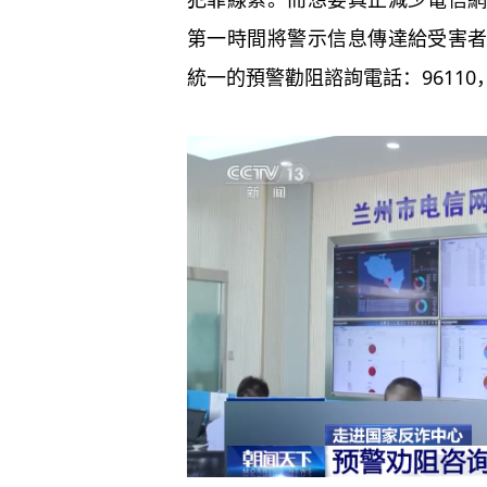
第一時間將警示信息傳達給受害
統一的預警勸阻諮詢電話：9611