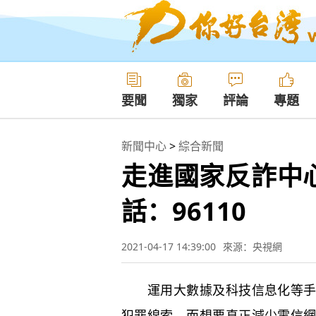
要聞
獨家
評論
專題
新聞中心
>
綜合新聞
走進國家反詐中心
話：96110
2021-04-17 14:39:00
來源：央視網
運用大數據及科技信息化等手段
犯罪線索。而想要真正減少電信