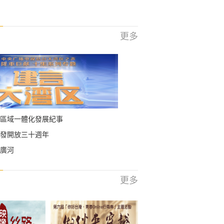
更多
區域一體化發展紀事
發開放三十週年
廣河
更多