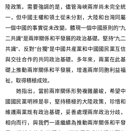
陸政策。需要強調的是，儘管海峽兩岸尚未完全統
一，但中國主權和領土從未分割，大陸和台灣同屬
一個中國的事實從未改變。體現一個中國原則的“九
二共識”是兩岸關係和平發展的政治基礎。堅持“九二
共識”、反對“台獨”是中國共産黨和中國國民黨互信
與交往合作的共同政治基礎。多年來，兩黨在此基
礎上推動兩岸關係和平發展，增進兩岸同胞利益福
祉，取得積極成效。
她指出，當前兩岸關係形勢複雜嚴峻，希望中
國國民黨明辨是非，堅持積極的大陸政策，珍惜和
維護兩黨既有政治基礎，妥善處理兩岸政治分歧，
相向而行，與我們一道繼續為推動兩岸關係和平發