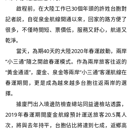
啟程前，在大陸工作已30個年頭的許姓台胞對
記者説，自從泉金航線開通以來，回家的路方便了
很多，不僅時間短、票價低，服務又舒心，航道又
乾淨。
當天，為期40天的大陸2020年春運啟動，兩岸
“小三通”隨之開啟春運模式。作為兩岸旅客往返的
“黃金通道”，廈金、泉金等兩岸“小三通”客運航線在
春運期間，更是成為越來越多台胞往返兩岸的選
擇。
據廈門出入境邊防檢查總站同益邊檢站透露，
2019年春運期間廈金航線預計運送旅客20.5萬人
次，將與去年持平，台胞佔比將達到七成，返鄉高