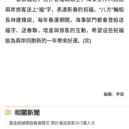
兩岸旅客送上“福”字，表達新春的祝福。“八方”輪船
長林建鋒説，每年春運期間，海事部門都會登船送
福字、送春聯，增進與旅客的互動，希望這些祝福
能為兩岸同胞新的一年帶來好運。(完)
編輯：李瑞
相關新聞
•
廈金航線開啟春運模式 預計運送旅客20.5萬人次