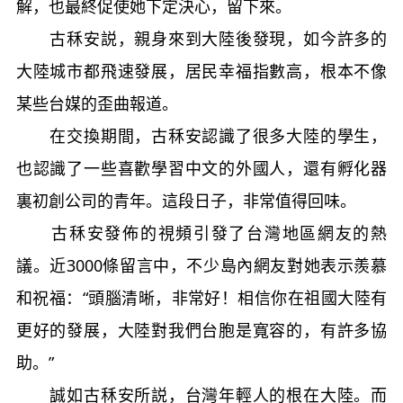
解，也最終促使她下定決心，留下來。
古秝安説，親身來到大陸後發現，如今許多的
大陸城市都飛速發展，居民幸福指數高，根本不像
某些台媒的歪曲報道。
在交換期間，古秝安認識了很多大陸的學生，
也認識了一些喜歡學習中文的外國人，還有孵化器
裏初創公司的青年。這段日子，非常值得回味。
古秝安發佈的視頻引發了台灣地區網友的熱
議。近3000條留言中，不少島內網友對她表示羨慕
和祝福：“頭腦清晰，非常好！相信你在祖國大陸有
更好的發展，大陸對我們台胞是寬容的，有許多協
助。”
誠如古秝安所説，台灣年輕人的根在大陸。而