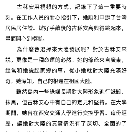
古秝安用視頻的方式，記錄下了這一重要時
刻。在工作人員的耐心指引下，她順利申辦了台灣
居民居住證。辦好手續後的古秝安高興得跳起來，
畫面開心到模糊。
為什麼會選擇來大陸發展呢？對於古秝安來
説，更像是一種命運的必然。她的爺爺來自廣東，
經常和她説起家鄉的事，從小她就對大陸充滿好
奇。她深知，自己的根還在祖國大陸。
雖然島內一些綠媒長期對大陸形象進行詆毀、
抹黑，但古秝安心中有自己的定見和堅持。在大學
期間，她曾在西安交通大學進行交換學習。這份經
歷，讓她對大陸的真實情況有了深切、全面的了