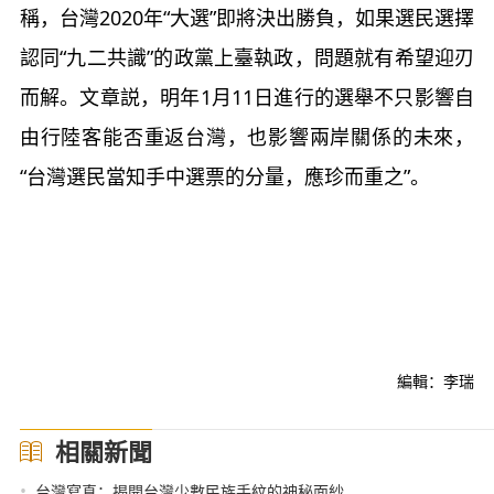
稱，台灣2020年“大選”即將決出勝負，如果選民選擇
認同“九二共識”的政黨上臺執政，問題就有希望迎刃
而解。文章説，明年1月11日進行的選舉不只影響自
由行陸客能否重返台灣，也影響兩岸關係的未來，
“台灣選民當知手中選票的分量，應珍而重之”。
編輯：李瑞
相關新聞
•
台灣寫真：揭開台灣少數民族手紋的神秘面紗