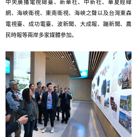
中央廣播電視總臺、新華社、中新社、華夏經緯
網、海峽衛視、東南衛視、海峽之聲以及台灣東森
電視臺、成功電臺、波新聞、大成報、蹦新聞、農
民時報等兩岸多家媒體參加。