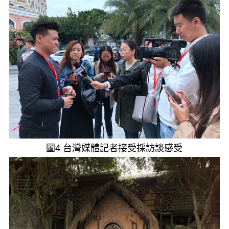
圖4 台灣媒體記者接受採訪談感受