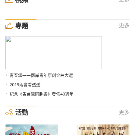
專題
更多
•
青春頌——兩岸青年原創金曲大選
•
2019兩會看透透
•
紀念《告台灣同胞書》發佈40週年
活動
更多