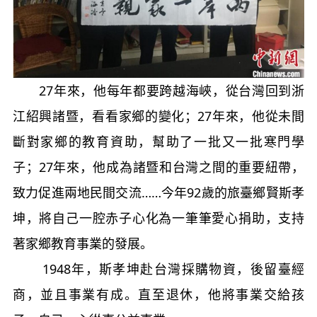
27年來，他每年都要跨越海峽，從台灣回到浙
江紹興諸暨，看看家鄉的變化；27年來，他從未間
斷對家鄉的教育資助，幫助了一批又一批寒門學
子；27年來，他成為諸暨和台灣之間的重要紐帶，
致力促進兩地民間交流……今年92歲的旅臺鄉賢斯孝
坤，將自己一腔赤子心化為一筆筆愛心捐助，支持
著家鄉教育事業的發展。
1948年，斯孝坤赴台灣採購物資，後留臺經
商，並且事業有成。直至退休，他將事業交給孩