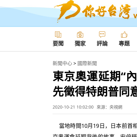
要聞
獨家
評論
專題
新聞中心
>
國際新聞
東京奧運延期“
先徵得特朗普同
2020-10-21 10:02:00
來源：央視網
當地時間10月19日，日本前首
京奧運會延期背後的故事。安倍