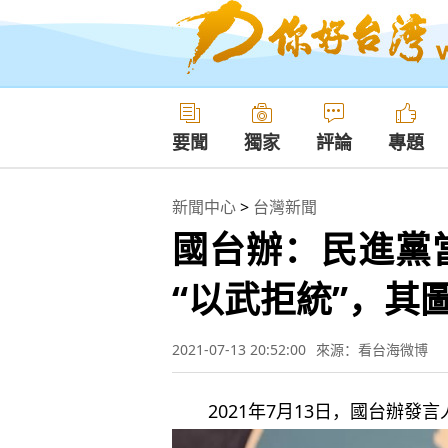
要聞
獨家
評論
專題
新聞中心
>
台灣新聞
國台辦：民進黨
“以武拒統”，其
2021-07-13 20:52:00
來源：看台海微博
2021年7月13日，國台辦發言