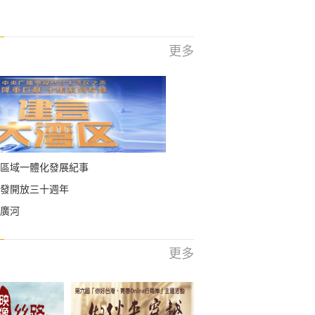
更多
區域一體化發展紀事
發開放三十週年
廣河
更多