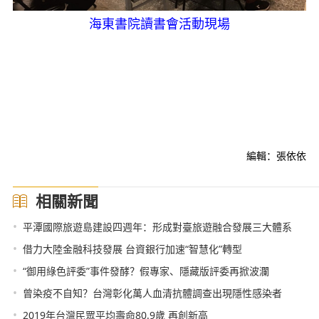
海東書院讀書會活動現場
編輯：張依依
相關新聞
•
平潭國際旅遊島建設四週年：形成對臺旅遊融合發展三大體系
•
借力大陸金融科技發展 台資銀行加速“智慧化”轉型
•
“御用綠色評委”事件發酵？假專家、隱藏版評委再掀波瀾
•
曾染疫不自知？台灣彰化萬人血清抗體調查出現隱性感染者
•
2019年台灣民眾平均壽命80.9歲 再創新高