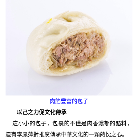
肉餡豐富的包子
以己之力促文化傳承
這小小的包子，包裹的不僅是肉香濃郁的餡料，
還有李鳳萍對推廣傳承中華文化的一顆熱忱之心。