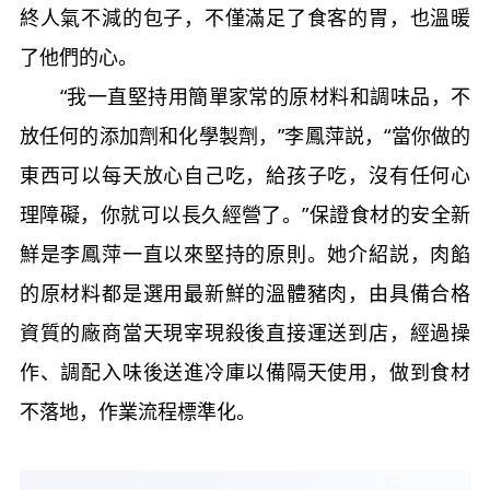
終人氣不減的包子，不僅滿足了食客的胃，也溫暖
了他們的心。
“我一直堅持用簡單家常的原材料和調味品，不
放任何的添加劑和化學製劑，”李鳳萍説，“當你做的
東西可以每天放心自己吃，給孩子吃，沒有任何心
理障礙，你就可以長久經營了。”保證食材的安全新
鮮是李鳳萍一直以來堅持的原則。她介紹説，肉餡
的原材料都是選用最新鮮的溫體豬肉，由具備合格
資質的廠商當天現宰現殺後直接運送到店，經過操
作、調配入味後送進冷庫以備隔天使用，做到食材
不落地，作業流程標準化。