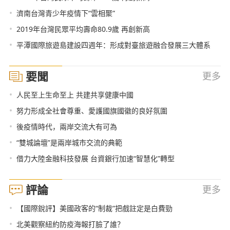
•
濟南台灣青少年疫情下“雲相聚”
•
2019年台灣民眾平均壽命80.9歲 再創新高
•
平潭國際旅遊島建設四週年：形成對臺旅遊融合發展三大體系
要聞
更多
•
人民至上生命至上 共建共享健康中國
•
努力形成全社會尊重、愛護國旗國徽的良好氛圍
•
後疫情時代，兩岸交流大有可為
•
“雙城論壇”是兩岸城市交流的典範
•
借力大陸金融科技發展 台資銀行加速“智慧化”轉型
評論
更多
•
【國際銳評】美國政客的“制裁”把戲註定是白費勁
•
北美觀察紐約防疫海報打臉了誰？