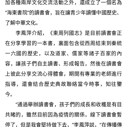
加各種兩岸文化交流活動之外，還成立了一個名為
“海東書院”的讀書會，旨在讓青少年讀懂中國歷史、
了解中華文化。
李鳳萍介紹，《東周列國志》是目前讀書會正
在分享學習的一本書，裏面包含從西周結束到秦統
一六國的歷史，以及道家、儒家等諸子百家的內
容，讓孩子們自主讀書、形成報告，然後在讀書會
上彼此分享交流心得體會，期間有專業的老師進行
指導，還會結合歷史典故聯絡當今時事，知往鑒
今。
“通過舉辦讀書會，孩子們的成長和收穫是有目
共睹的，雖然目前因為疫情的關係，線下讀書會暫
停了，但是我會堅持做下去，”李鳳萍説，“在傳播傳