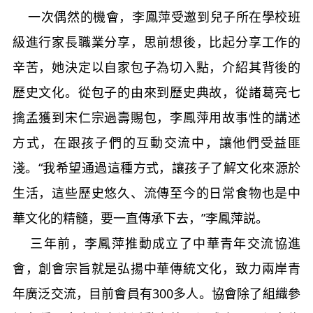
一次偶然的機會，李鳳萍受邀到兒子所在學校班
級進行家長職業分享，思前想後，比起分享工作的
辛苦，她決定以自家包子為切入點，介紹其背後的
歷史文化。從包子的由來到歷史典故，從諸葛亮七
擒孟獲到宋仁宗過壽賜包，李鳳萍用故事性的講述
方式，在跟孩子們的互動交流中，讓他們受益匪
淺。“我希望通過這種方式，讓孩子了解文化來源於
生活，這些歷史悠久、流傳至今的日常食物也是中
華文化的精髓，要一直傳承下去，”李鳳萍説。
三年前，李鳳萍推動成立了中華青年交流協進
會，創會宗旨就是弘揚中華傳統文化，致力兩岸青
年廣泛交流，目前會員有
300
多人。協會除了組織參