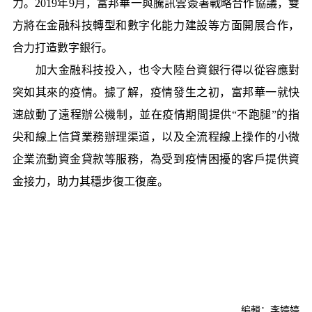
力。2019年9月，富邦華一與騰訊雲簽署戰略合作協議，雙
方將在金融科技轉型和數字化能力建設等方面開展合作，
合力打造數字銀行。
加大金融科技投入，也令大陸台資銀行得以從容應對
突如其來的疫情。據了解，疫情發生之初，富邦華一就快
速啟動了遠程辦公機制，並在疫情期間提供“不跑腿”的指
尖和線上信貸業務辦理渠道，以及全流程線上操作的小微
企業流動資金貸款等服務，為受到疫情困擾的客戶提供資
金接力，助力其穩步復工復産。
編輯：李婷婷