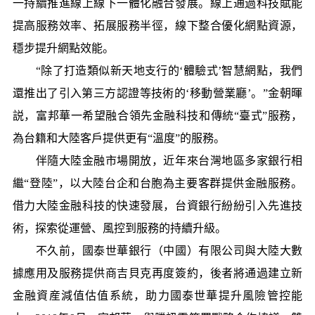
一持續推進線上線下一體化融合發展。線上通過科技賦能
提高服務效率、拓展服務半徑，線下整合優化網點資源，
穩步提升網點效能。
“除了打造類似新天地支行的‘體驗式’智慧網點，我們
還推出了引入第三方認證等技術的‘移動營業廳’。”金朝暉
説，富邦華一希望融合領先金融科技和傳統“臺式”服務，
為台籍和大陸客戶提供更有“溫度”的服務。
伴隨大陸金融市場開放，近年來台灣地區多家銀行相
繼“登陸”，以大陸台企和台胞為主要客群提供金融服務。
借力大陸金融科技的快速發展，台資銀行紛紛引入先進技
術，探索從運營、風控到服務的持續升級。
不久前，國泰世華銀行（中國）有限公司與大陸大數
據應用及服務提供商吉貝克再度簽約，後者將通過建立新
金融資産減值估值系統，助力國泰世華提升風險管控能