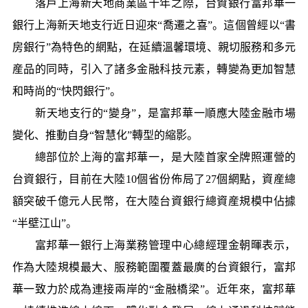
落戶上海新天地商業區十年之際，台資銀行富邦華一
銀行上海新天地支行近日迎來“喬遷之喜”。這個曾經以“書
房銀行”為特色的網點，在延續溫馨環境、親切服務和多元
産品的同時，引入了諸多金融科技元素，轉變為更加智慧
和時尚的“快閃銀行”。
新天地支行的“變身”，是富邦華一順應大陸金融市場
變化、推動自身“智慧化”轉型的縮影。
總部位於上海的富邦華一，是大陸首家全牌照運營的
台資銀行，目前在大陸10個省份佈局了27個網點，資産總
額突破千億元人民幣，在大陸台資銀行總資産規模中佔據
“半壁江山”。
富邦華一銀行上海業務管理中心總經理金朝暉表示，
作為大陸規模最大、服務範圍覆蓋最廣的台資銀行，富邦
華一致力於成為連接兩岸的“金融橋梁”。近年來，富邦華