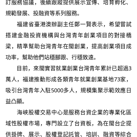
訂服務協議，後續跟蹤提供展示宣傳、培育孵化、
規範發展、投融資等系列服務。
福建省臺港澳辦副主任鄭一賢表示，希望嘗試
搭建金融投資機構與台灣青年創業項目的對接橋
梁，精準幫助台灣青年在閩創業，提高創業項目成
功率，幫助他們站穩腳跟、行穩致遠。
目前，來閩實習就業創業台灣青年累計已超過3
萬人，福建推動形成各類青年就業創業基地73家，
吸引台灣青年入駐5000多人，規模集聚示範效應日
益凸顯。
海峽股權交易中心是服務台資企業的專業化區
域性股權市場，專門設立了台資板，為在閩台企提
供掛牌、展示、股權登記託管、培訓、融資等綜合