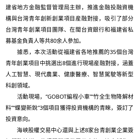
建省地方金融監督管理局主辦，推進金融投融資機
構與台灣青年創新創業項目産融對接，吸引了部分
台灣青年創業項目團隊、在閩台資銀行和福建省私
募基金負責人等共80余人參加。
據悉，本次活動從福建省各地推薦的35個台灣
青年創業項目中挑選出8個進行現場産融對接，涵蓋
人工智慧、現代農業、健康醫療、智慧駕駛等新型
科創領域。
活動現場，“GOBOT編程小車”“竹全生物降解材
料”“蝶變新銳”3個項目獲得投資機構的青睞，簽訂了
投資意向。
海峽股權交易中心還與上述8家台青創業企業簽