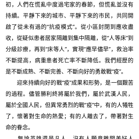
初，人們在慌亂中度過宅家的春節，但慌亂並沒有
持續。平靜下來的城市、平靜下來的市民，共同開
啟了從未有過的“抗疫模式”。從小區封閉到應收盡
收，從疑似患者居家隔離到集中隔離，從“人等床”到
分級診療，再到“床等人”，實現“應早儘早”，救治率
不斷提高，病重患者死亡率不斷降低。我們經歷的
是不斷成熟、不斷完善、不斷向好的勇敢戰“疫”。
迎來持續向好的戰“疫”成果和形勢，是一個艱苦
的過程。儘管勝利終將屬於我們，屬於武漢人民，
屬於全國人民，但異常勇烈的戰“疫”中，有的人犧牲
了，懷著對生命的熱愛；有的人離去了，帶著對生
命的眷念。
無論英雄還是凡人，沒有人願意離開美好人