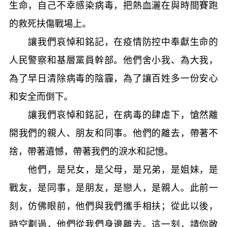
生命，自己不幸感染病毒，把熱血灑在與時間賽跑
的救死扶傷戰場上。
讓我們哀悼和銘記，在疫情防控中奉獻生命的
人民警察和基層黨員幹部。他們舍小我、為大我，
為了早日清除病毒的陰霾，為了讓百姓多一份安心
和安全而倒下。
讓我們哀悼和銘記，在病毒的肆虐下，愴然離
開我們的親人、朋友和同事。他們的離去，帶著不
捨，帶著遺憾，帶著我們的淚水和記憶。
他們，是兒女，是父母，是兄弟，是姐妹，是
戰友，是同事，是朋友，是戀人，是親人。此前一
刻，仿佛眼前，他們與我們攜手相扶；從此以後，
時空劃過，他們從我們身邊離去。這一刻，請你敞