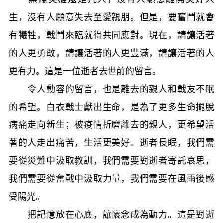
生，沒有人願意失去至愛親朋。但是，要奮鬥就會
有犧牲，戰鬥來臨就得共同應對。現在，請讓活著
的人更勇敢，請讓活著的人更豐滿，請讓活著的人
更有力。這是一位逝者去世前的留言。
令人動容的留言，也是離去的親人和戰友不眠
的希望。白衣戰士獻出生命，是為了更多生命擺脫
病痛走向新生；被疫情折磨離去的親人，更希望活
著的人走出痛苦，生活更美好。逝者長眠，我們需
要從災難中汲取教訓，我們需要對逝者寄託哀思，
我們需要從奮戰中汲取力量，我們需要在風雨後感
受陽光。
把記憶放在心底，讓懷念成為動力。這是對逝