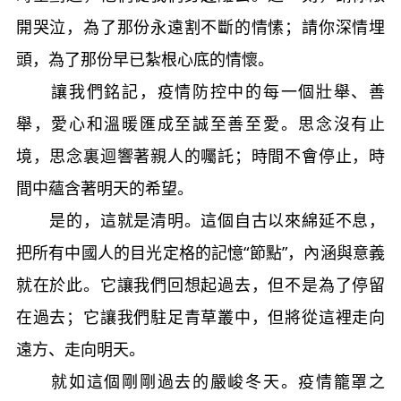
開哭泣，為了那份永遠割不斷的情愫；請你深情埋
頭，為了那份早已紮根心底的情懷。
讓我們銘記，疫情防控中的每一個壯舉、善
舉，愛心和溫暖匯成至誠至善至愛。思念沒有止
境，思念裏迴響著親人的囑託；時間不會停止，時
間中蘊含著明天的希望。
是的，這就是清明。這個自古以來綿延不息，
把所有中國人的目光定格的記憶“節點”，內涵與意義
就在於此。它讓我們回想起過去，但不是為了停留
在過去；它讓我們駐足青草叢中，但將從這裡走向
遠方、走向明天。
就如這個剛剛過去的嚴峻冬天。疫情籠罩之