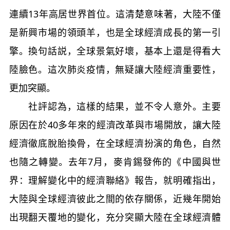
連續13年高居世界首位。這清楚意味著，大陸不僅
是新興市場的領頭羊，也是全球經濟成長的第一引
擎。換句話説，全球景氣好壞，基本上還是得看大
陸臉色。這次肺炎疫情，無疑讓大陸經濟重要性，
更加突顯。
社評認為，這樣的結果，並不令人意外。主要
原因在於40多年來的經濟改革與市場開放，讓大陸
經濟徹底脫胎換骨，在全球經濟扮演的角色，自然
也隨之轉變。去年7月，麥肯錫發佈的《中國與世
界：理解變化中的經濟聯絡》報告，就明確指出，
大陸與全球經濟彼此之間的依存關係，近幾年開始
出現翻天覆地的變化，充分突顯大陸在全球經濟體