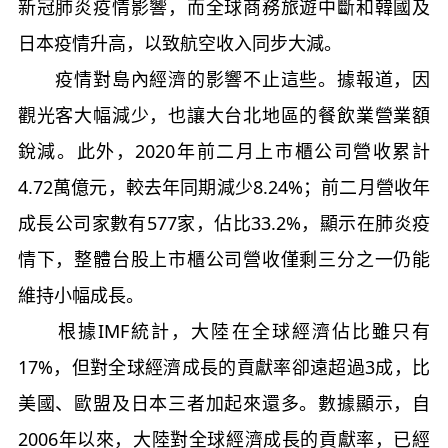
新冠肺炎疫情影響，而全球商務旅遊中斷和韓國及
日本疫情升高，以致航空收入同步大減。
疫情對島內經濟的影響不止這些。據報道，因
觀光客大幅減少，也讓大台北地區的餐飲業營業額
銳減。此外，2020年前二月上市櫃公司營收累計
4.72萬億元，較去年同期減少8.24%；前二月營收年
成長公司家數有577家，佔比33.2%，顯示在肺炎疫
情下，整體台股上市櫃公司營收僅剩三分之一仍能
維持小幅成長。
根據IMF統計，大陸在全球經濟佔比雖只有
17%，但對全球經濟成長的貢獻率卻遠超過3成，比
美國、歐盟及日本三者加起來還多。數據顯示，自
2006年以來，大陸對全球經濟成長的貢獻率，已經