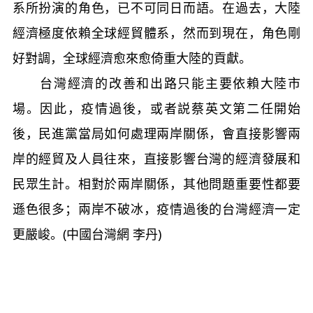
系所扮演的角色，已不可同日而語。在過去，大陸
經濟極度依賴全球經貿體系，然而到現在，角色剛
好對調，全球經濟愈來愈倚重大陸的貢獻。
台灣經濟的改善和出路只能主要依賴大陸市
場。因此，疫情過後，或者説蔡英文第二任開始
後，民進黨當局如何處理兩岸關係，會直接影響兩
岸的經貿及人員往來，直接影響台灣的經濟發展和
民眾生計。相對於兩岸關係，其他問題重要性都要
遜色很多；兩岸不破冰，疫情過後的台灣經濟一定
更嚴峻。(中國台灣網 李丹)