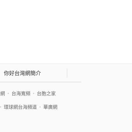
你好台灣網簡介
緯網
•
台海寬頻
•
台胞之家
•
環球網台海頻道
•
華廣網