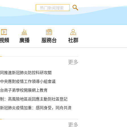
視頻
廣播
服務台
社群
更多
同推進新冠肺炎防控科研攻關
中央應對疫情工作領導小組會議
台商子弟學校開展網上教育
制：高風險地區返回應主動到社區登記
新冠肺炎疫情加重：感同身受，同舟共濟
更多