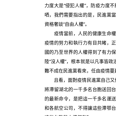
力度大是“侵犯人權”，防疫力度不
哂，我們需要指出的是，民進黨
資格奢談“自由人權”。
疫情當前，人民的健康生命權是
疫情的努力和執行力有目共睹，
國的乃至世界的人權得到了有力
陸“沒人權”，根本就是以凡事皆
難不成在民進黨看來，任由疫情蔓延
且看，面對疫情民進黨自己又做
將滯留湖北的一千多名台胞送回
的最新命令，是把這一千多名運
和各航空公司，不得讓這些滯鄂