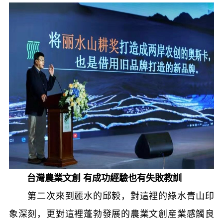
台灣農業文創 有成功經驗也有失敗教訓
第二次來到麗水的邱毅，對這裡的綠水青山印
象深刻，更對這裡蓬勃發展的農業文創産業感觸良