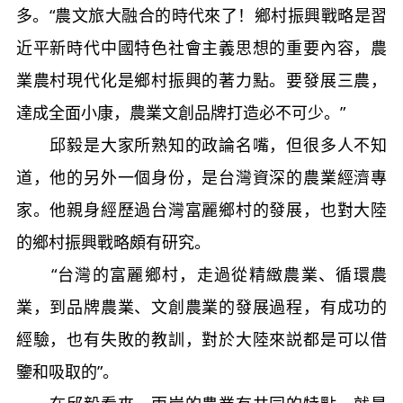
多。“農文旅大融合的時代來了！鄉村振興戰略是習
近平新時代中國特色社會主義思想的重要內容，農
業農村現代化是鄉村振興的著力點。要發展三農，
達成全面小康，農業文創品牌打造必不可少。”
邱毅是大家所熟知的政論名嘴，但很多人不知
道，他的另外一個身份，是台灣資深的農業經濟專
家。他親身經歷過台灣富麗鄉村的發展，也對大陸
的鄉村振興戰略頗有研究。
“台灣的富麗鄉村，走過從精緻農業、循環農
業，到品牌農業、文創農業的發展過程，有成功的
經驗，也有失敗的教訓，對於大陸來説都是可以借
鑒和吸取的”。