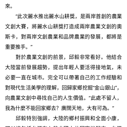
來。
“此次麗水推出麗水山耕獎，是兩岸首創的農業
文創大賽，將麗水山耕獎打造成兩岸農業文創的奧
斯卡，對兩岸文創農業和品牌農業的發展，都將是
重要推手。”
對於農業文創的前景，邱毅非常看好。他結合
大陸當前發展趨勢，提出年輕人要活得接地氣，未
必要一直在城市。完全可以帶著自己的工作經驗和
對現代生活美學的理解，回歸家鄉挖掘“金山銀山”，
向農業文創中尋找自己的人生價值。“此處不留人，
我為什麼不能回家鄉去？廣闊天地，大有可為。”
邱毅特別強調，大陸的鄉村振興和全面小康，