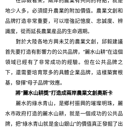
在邱毅看來，兩岸的農業有共同的特點，就是
地少人多，必須提升農業的附加價值。農業文創和
品牌打造非常重要，可以增強記憶度、忠誠度、辨
識度，從而延長農業産品的生命週期。
對於大陸各地方興未艾的農業文創，邱毅建議
首先要打造有影響力的公共品牌，“麗水山耕”在這個
領域已經有了非常成功的經驗。但在公共品牌之
下，還需要培育眾多的具體企業品牌，這樣築實根
基，發揮“母子品牌”效應。
將“麗水山耕獎”打造成兩岸農業文創奧斯卡
麗水的綠水青山，是鄉村振興的璀璨明珠，麗
水市政府打造的麗水山耕，就是一個成功的公共品
牌，把“綠水青山就是金山銀山”的價值真正發掘了出