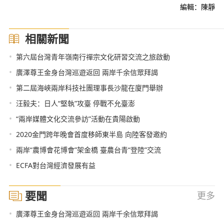
編輯：陳靜
相關新聞
•
第六屆台灣青年嶺南行禪宗文化研習交流之旅啟動
•
廣澤尊王金身台灣巡遊返回 兩岸千余信眾拜謁
•
第二屆海峽兩岸科技社團理事長沙龍在廈門舉辦
•
汪毅夫：日人“堅執”攻臺 停戰不允臺澎
•
“兩岸媒體文化交流參訪”活動在貴陽啟動
•
2020金門跨年晚會首度移師東半島 向陸客發邀約
•
兩岸“農博會花博會”架金橋 臺農台青“登陸”交流
•
ECFA對台灣經濟發展有益
要聞
更多
•
廣澤尊王金身台灣巡遊返回 兩岸千余信眾拜謁