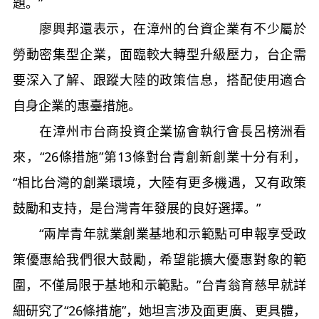
題。”
廖興邦還表示，在漳州的台資企業有不少屬於
勞動密集型企業，面臨較大轉型升級壓力，台企需
要深入了解、跟蹤大陸的政策信息，搭配使用適合
自身企業的惠臺措施。
在漳州市台商投資企業協會執行會長呂榜洲看
來，“26條措施”第13條對台青創新創業十分有利，
“相比台灣的創業環境，大陸有更多機遇，又有政策
鼓勵和支持，是台灣青年發展的良好選擇。”
“兩岸青年就業創業基地和示範點可申報享受政
策優惠給我們很大鼓勵，希望能擴大優惠對象的範
圍，不僅局限于基地和示範點。”台青翁育慈早就詳
細研究了“26條措施”，她坦言涉及面更廣、更具體，