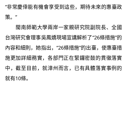
“非常慶倖能有機會享受到這些，期待未來的惠臺政
策。”
閩南師範大學兩岸一家親研究院副院長、全國
台灣研究會理事吳鳳嬌現場宣講解析了“26條措施”的
內容和細則，她指出，“26條措施”的出臺，使惠臺措
施更加詳細務實，各部門正在緊鑼密鼓的貫徹落實
中，截至目前，就漳州而言，已有具體落實事例的
就有10條。