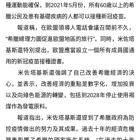
種運動能確保，到2021年5月份，所有60歲以上的希
臘公民及患有基礎疾病的人都可以接種新冠疫苗。
報道稱，在歐盟領導人電話會議召開前不久，
“希臘總理力圖促進歐盟地區的旅行”。同時，米佐塔
基斯還特別提出，歐盟應當設立一個所有成員國通
用的新冠疫苗接種證書。
米佐塔基斯還強調了自己改善希臘經濟的決
心，並表示，改善經濟的重點是數字化、增加投資
以及向綠色能源的轉變，包括到2028年停止使用褐
煤作為發電原料。
報道指出，米佐塔基斯還提到了希臘政府為防
控疫情做出的努力及其成果。過去十年的經濟危機
嚴重影響了希臘的國家衛生系統，“在過去的十年