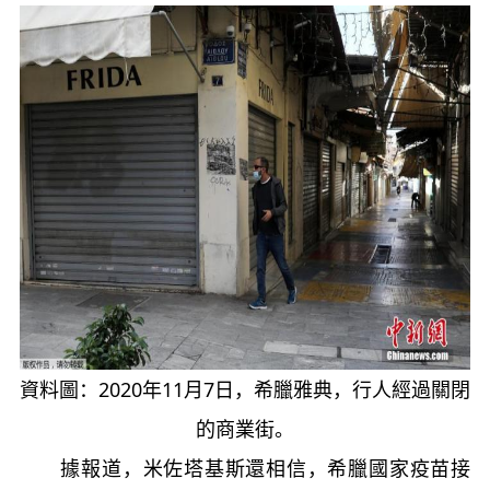
資料圖：2020年11月7日，希臘雅典，行人經過關閉
的商業街。
據報道，米佐塔基斯還相信，希臘國家疫苗接