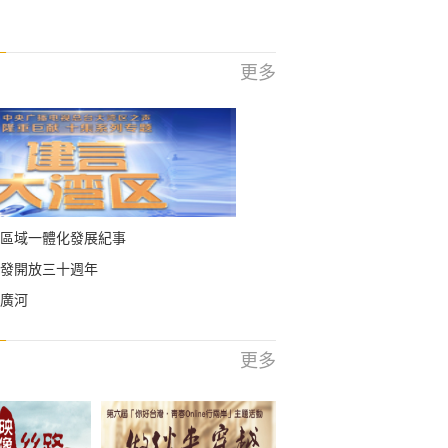
更多
區域一體化發展紀事
發開放三十週年
廣河
更多