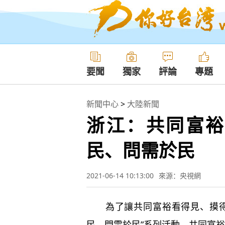
要聞
獨家
評論
專題
新聞中心
>
大陸新聞
浙江：共同富裕
民、問需於民
2021-06-14 10:13:00
來源：央視網
為了讓共同富裕看得見、摸得著
民、問需於民”系列活動，共同富