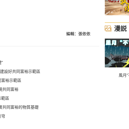
漫説
編輯：張依依
”
中建設好共同富裕示範區
風月“
同富裕示範區
現共同富裕
示範區
實共同富裕的物質基礎
蒼穹