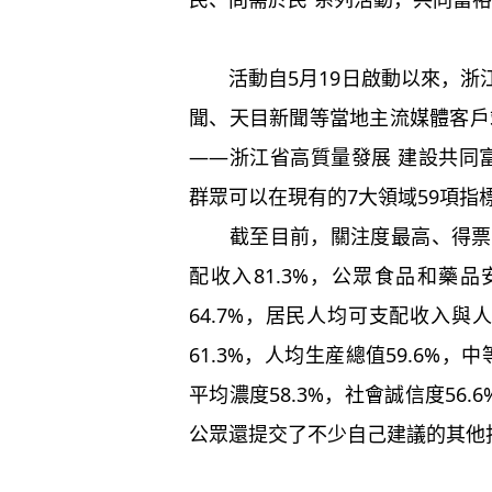
活動自5月19日啟動以來，浙
聞、天目新聞等當地主流媒體客戶
——浙江省高質量發展 建設共同
群眾可以在現有的7大領域59項指
截至目前，關注度最高、得票率
配收入81.3%，公眾食品和藥品
64.7%，居民人均可支配收入與人
61.3%，人均生産總值59.6%，中
平均濃度58.3%，社會誠信度56.
公眾還提交了不少自己建議的其他