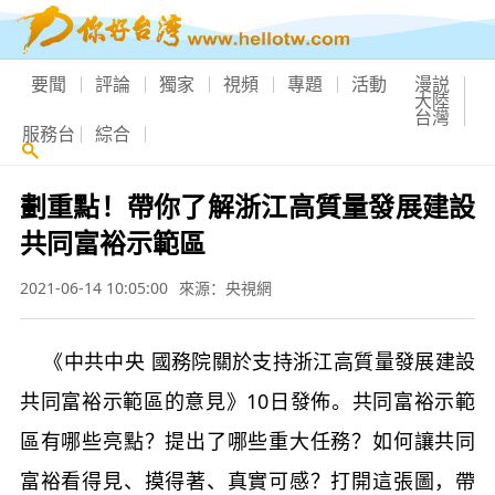
要聞
評論
獨家
視頻
專題
活動
漫説
大陸
台灣
服務台
綜合
劃重點！帶你了解浙江高質量發展建設
共同富裕示範區
2021-06-14 10:05:00
來源：央視網
《中共中央 國務院關於支持浙江高質量發展建設
共同富裕示範區的意見》10日發佈。共同富裕示範
區有哪些亮點？提出了哪些重大任務？如何讓共同
富裕看得見、摸得著、真實可感？打開這張圖，帶