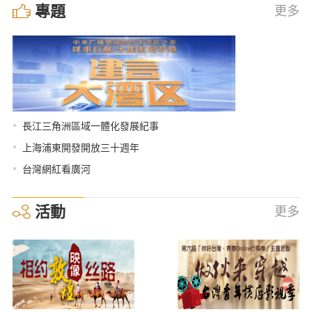
專題
更多
•
長江三角洲區域一體化發展紀事
•
上海浦東開發開放三十週年
•
台灣網紅看廣河
活動
更多