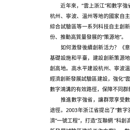
近年來，“雲上浙江”和數字強
杭州、寧波、溫州等地的國家自
綜合試驗區等一系列科技自主創
份、推動高質量發展的“策源地”。
如何激發後續創新活力？《
基礎設施和平臺，建設創新策源地
創高地。高水平建設杭州、寧波
經濟創新發展試驗區建設，強化“
數字鴻溝的有效路徑，保障不同群
推進數字強省，讓群眾享受
途徑。2003年浙江省提出了“數字
濟“一號工程”，打造“互聯網 ”