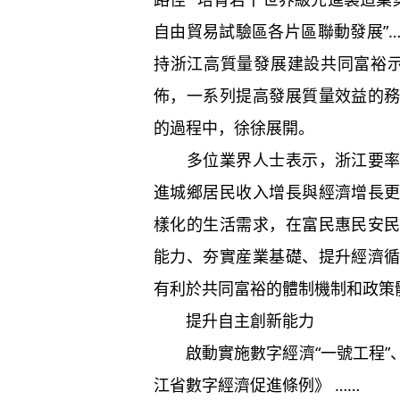
自由貿易試驗區各片區聯動發展”
持浙江高質量發展建設共同富裕示
佈，一系列提高發展質量效益的
的過程中，徐徐展開。
多位業界人士表示，浙江要
進城鄉居民收入增長與經濟增長
樣化的生活需求，在富民惠民安
能力、夯實産業基礎、提升經濟
有利於共同富裕的體制機制和政策
提升自主創新能力
啟動實施數字經濟“一號工程
江省數字經濟促進條例》 ……