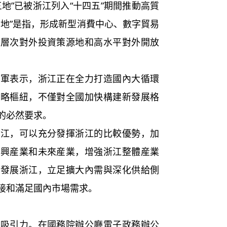
地”已被浙江列入“十四五”期間推動高質
三地”是指，形成新型消費中心、數字貿易
高層次對外投資策源地和高水平對外開放
甬軍表示，浙江正在全力打造國內大循環
戰略樞紐，不僅對全國加快構建新發展格
的必然要求。
浙江，可以充分發揮浙江的比較優勢，加
新興産業和未來産業，增強浙江整體産業
江發展浙江，立足擴大內需與深化供給側
接和滿足國內市場需求。
具吸引力。在國務院辦公廳電子政務辦公