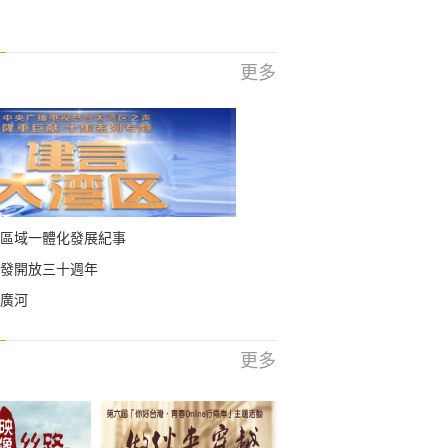
更多
區域一體化發展紀事
發開放三十週年
廣河
更多