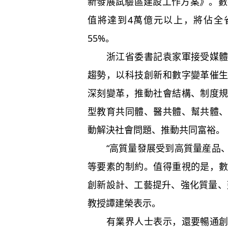
新發展試驗區建設工作方案》。數
值將達到4萬億元以上，將佔全省
55%。
浙江省委書記袁家軍接受媒
趨勢，以科技創新和數字變革催
深刻變革，推動社會結構、制度
型教育共同體、醫共體、幫共體
動解決社會問題、推動共同富裕。
“高質量發展受到高質量産品
等要素的制約。值得重視的是，
創新設計、工藝提升、強化質量、
教授譚建榮表示。
有業界人士表示，還要暢通