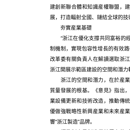
建創新聯合體和知識産權聯盟，
展，打造輻射全國、鏈結全球的技
夯實産業基礎
“浙江在優化支撐共同富裕的
制機制，實現包容性增長的有效路
改革委有關負責人在解讀選取浙
浙江開展示範區建設的空間和潛力
浙江的空間和潛力，在於産
質量發展的根基。《意見》指出
業設備更新和技術改造，推動傳
優做強戰略性新興産業和未來産
響“浙江製造”品牌。