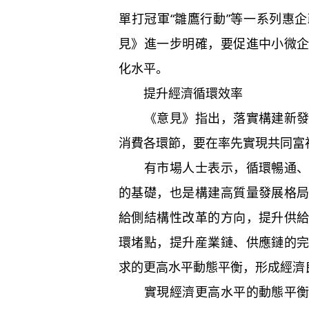
單打冠軍“雛鷹行動”等一系列惠
見》進一步明確，要促進中小微
化水平。
提升經濟循環效率
《意見》指出，落實構建新
消費各環節，要在率先實現共同富
有市場人士表示，循環暢通
的基礎，也是構建高質量發展格
給側結構性改革的方向，提升供
環堵點，提升産業鏈、供應鏈的
求的更高水平動態平衡，形成經濟
實現經濟更高水平的動態平