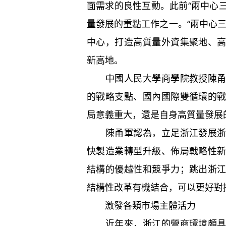
面需求的良性互動。此前“兩中心三
量發展的重點工作之一。“兩中心
中心，打造高質量外資集聚地、
新高地。
中國人民大學商學院教授陳
的戰略支點、國內國際雙循環的
局意義重大，還是自身高質量發展
陳甬軍認為，立足浙江發展
快製造業轉型升級、佈局戰略性
結構的優越性和競爭力；跳出浙
結構性改革有機結合，可以更好對
激發各類市場主體活力
近年來，浙江的營商環境頗