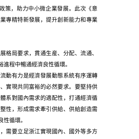
企政策，助力中小微企業發展。此次《意
企業專精特新發展，提升創新能力和專業
發展格局要求，貫通生産、分配、流通、
裕進程中暢通經濟良性循環。
、流動有力是經濟發展動態系統有序運轉
局、實現共同富裕的必然要求。要堅持供
給體系對國內需求的適配性，打通經濟循
完整性，形成需求牽引供給、供給創造需
良性循環。
衡，需要立足浙江實現國內、國外等多方