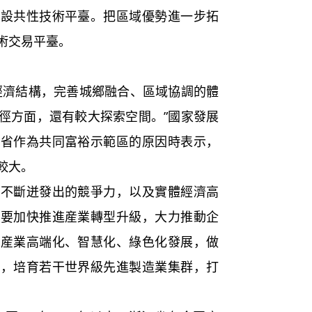
建設共性技術平臺。把區域優勢進一步拓
術交易平臺。
經濟結構，完善城鄉融合、區域協調的體
徑方面，還有較大探索空間。”國家發展
江省作為共同富裕示範區的原因時表示，
較大。
業不斷迸發出的競爭力，以及實體經濟高
，要加快推進産業轉型升級，大力推動企
統産業高端化、智慧化、綠色化發展，做
業，培育若干世界級先進製造業集群，打