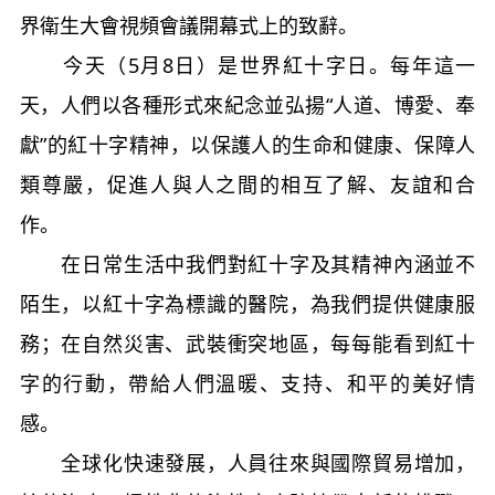
界衛生大會視頻會議開幕式上的致辭。
今天（5月8日）是世界紅十字日。每年這一
天，人們以各種形式來紀念並弘揚“人道、博愛、奉
獻”的紅十字精神，以保護人的生命和健康、保障人
類尊嚴，促進人與人之間的相互了解、友誼和合
作。
在日常生活中我們對紅十字及其精神內涵並不
陌生，以紅十字為標識的醫院，為我們提供健康服
務；在自然災害、武裝衝突地區，每每能看到紅十
字的行動，帶給人們溫暖、支持、和平的美好情
感。
全球化快速發展，人員往來與國際貿易增加，