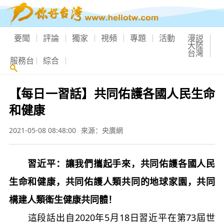
要聞
評論
獨家
視頻
專題
活動
漫説
大陸
台灣
服務台
綜合
【每日一習話】共同佑護各國人民生命
和健康
2021-05-08 08:48:00
來源：央廣網
習近平：讓我們攜起手來，共同佑護各國人民
生命和健康，共同佑護人類共同的地球家園，共同
構建人類衛生健康共同體！
這段話出自2020年5月18日習近平在第73屆世