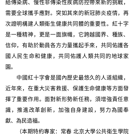
給傳染病、慢性非傳染性疾病防控帶來新的挑戰，
需要全球攜手應對。突如其來的新冠肺炎疫情，再
次證明構建人類衛生健康共同體的重要性。紅十字
是一種精神，更是一面旗幟，它跨越國界、種族、
信仰，有助於動員各方力量攜起手來，共同佑護各
國人民生命和健康，共同佑護人類共同的地球家
園。
中國紅十字會是國內歷史最悠久的人道組織，
近年來，在重大災害救援、保護生命健康等方面發
揮了重要作用。面對新形勢新任務，須增強責任意
識，推進改革創新，加強自身建設，努力為國奉
獻、為民造福。
（本期特約專家：常春 北京大學公共衛生學院