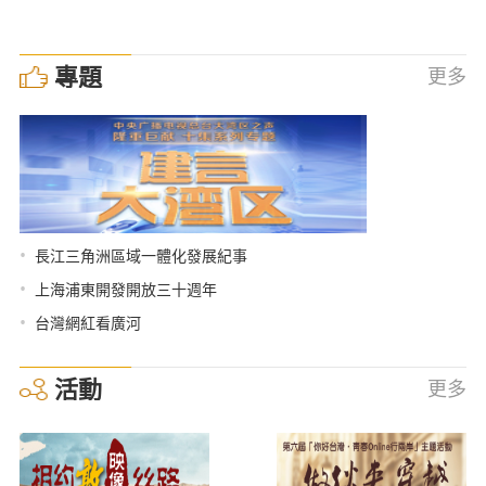
專題
更多
•
長江三角洲區域一體化發展紀事
•
上海浦東開發開放三十週年
•
台灣網紅看廣河
活動
更多