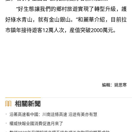
“好生態讓我們的鄉村旅遊實現了轉型升級，護
好綠水青山，就有金山銀山。”和麗華介紹，目前拉
市鎮年接待遊客12萬人次，産值突破2000萬元。
編輯：姚思寒
相關新聞
•
沿著高速看中國：川南這條高速 沿途有美亦有慧
•
權威快報全國消費促進月來了