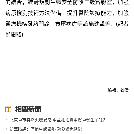
的結合；統籌規劃生物安全防護三級實驗室，加強
病原檢測技術方法儲備；提升醫院診療能力，加強
醫療機構發熱門診、負壓病房等設施建設等。(記者
邰思聰)
編輯：魏倩
相關新聞
•
北京車市突然火爆異常 車主扎堆賣車買車發生了啥？
•
新華時評：厚植生態優勢 激發綠色動能