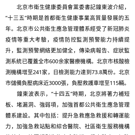
北京市衛生健康委員會黨委書記鐘東波介紹，
“十三五”時期是首都衛生健康事業高質量發展的五
年。北京市公共衛生應急管理體系經受了新冠肺炎
疫情等重大考驗，疫情防控監測預警能力持續提
升，監測預警網絡更加健全，傳染病報告、症狀監
測系統已覆蓋全市600余家醫療機構。北京市核酸檢
測機構增至241家，日檢測能力達到73.8萬份。北京
市儲備負壓病床近3000張，負壓救護車增至115輛。
鐘東波表示，“十四五”時期，北京將著力補短
板、堵漏洞、強弱項，加強首都公共衛生應急管理
體系建設。其中包括：提升急救應急救援和轉運能
力，加強急救站點和綜合醫院、社區衛生服務機構