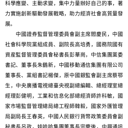
科學應變、主動求變，集中力量辦好自己的事，著
力實施創新驅動發展戰略，助力經濟社會高質量發
展。
中國證券監督管理委員會副主席閻慶民，中國
社會科學院黨組成員、副院長高培勇，國務院國有
資産監督管理委員會秘書長彭華崗，中信集團黨委
書記、董事長朱鶴新，中國移動通信集團有限公司
董事長、黨組書記楊傑，原中國銀監會副主席蔡鄂
生，中央廣播電視總臺央視副總編輯、總經理室總
經理彭健明，工業和信息化部總經濟師許科敏，國
家市場監督管理總局總工程師韓毅，國家外匯管理
局副局長王春英，中國人民銀行貨幣政策委員會副
秘書長呂政，娃哈哈集團董事長宗慶後，中興通訊