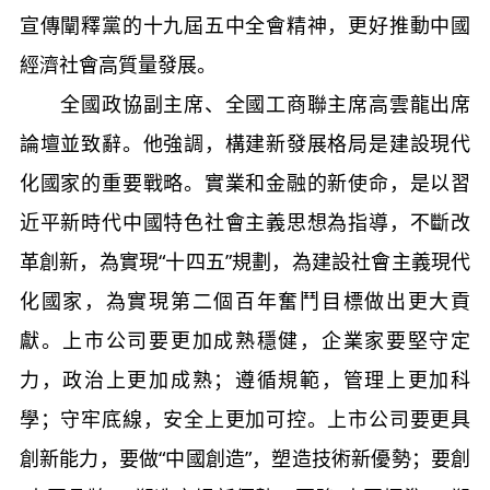
宣傳闡釋黨的十九屆五中全會精神，更好推動中國
經濟社會高質量發展。
全國政協副主席、全國工商聯主席高雲龍出席
論壇並致辭。他強調，構建新發展格局是建設現代
化國家的重要戰略。實業和金融的新使命，是以習
近平新時代中國特色社會主義思想為指導，不斷改
革創新，為實現“十四五”規劃，為建設社會主義現代
化國家，為實現第二個百年奮鬥目標做出更大貢
獻。上市公司要更加成熟穩健，企業家要堅守定
力，政治上更加成熟；遵循規範，管理上更加科
學；守牢底線，安全上更加可控。上市公司要更具
創新能力，要做“中國創造”，塑造技術新優勢；要創