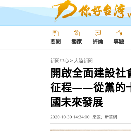
要聞
獨家
評論
專題
新聞中心
>
大陸新聞
開啟全面建設社
征程——從黨的
國未來發展
2020-10-30 14:34:00
來源：新華網