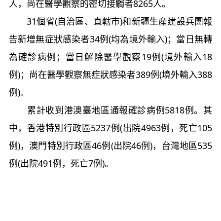
人，尚在醫學觀察的密切接觸者8265人。
31個省(自治區、直轄市)和新疆生産建設兵團報
告新增無症狀感染者34例(均為境外輸入)；當日無轉
為確診病例；當日解除醫學觀察19例(境外輸入18
例)；尚在醫學觀察無症狀感染者389例(境外輸入388
例)。
累計收到港澳臺地區通報確診病例5818例。其
中，香港特別行政區5237例(出院4963例，死亡105
例)，澳門特別行政區46例(出院46例)，台灣地區535
例(出院491例，死亡7例)。