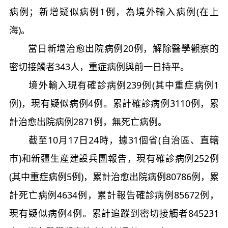
病例；新增疑似病例1例，為境外輸入病例(在上
海)。
當日新增治愈出院病例20例，解除醫學觀察的
密切接觸者343人，重症病例與前一日持平。
境外輸入現有確診病例239例(其中重症病例1
例)，現有疑似病例4例。累計確診病例3110例，累
計治愈出院病例2871例，無死亡病例。
截至10月17日24時，據31個省(自治區、直轄
市)和新疆生産建設兵團報告，現有確診病例252例
(其中重症病例5例)，累計治愈出院病例80786例，累
計死亡病例4634例，累計報告確診病例85672例，
現有疑似病例4例。累計追蹤到密切接觸者845231