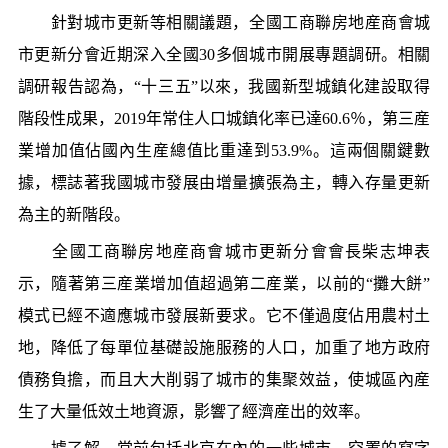
針對城市更新等相關議題，全國工商聯房地産商會城
市更新分會近期深入全國30多個城市開展專題調研。相關
調研報告認為，“十三五”以來，我國新型城鎮化建設取得
階段性成果，2019年常住人口城鎮化率已達60.6％，第三産
業增加值佔國內生産總值比重達到53.9%。這兩個關鍵數
據，標誌著我國城市發展由增量擴張為主，轉入存量更新
為主的新階段。
全國工商聯房地産商會城市更新分會會長柴志坤表
示，隨著第三産業增加值超過第二産業，以前的“攤大餅”
模式已經不適應城市發展新要求。它不僅過度佔用農村土
地，降低了每單位基礎設施服務的人口，加重了地方政府
債務負擔，而且大大削弱了城市的集聚效益，使城區內産
生了大量低效土地資源，影響了經濟産出的效率。