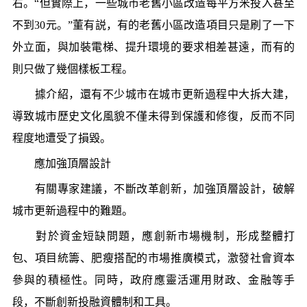
右。“但實際上，一些城市老舊小區改造每平方米投入甚至
不到30元。”董有説，有的老舊小區改造項目只是刷了一下
外立面，與加裝電梯、提升環境的要求相差甚遠，而有的
則只做了幾個樣板工程。
據介紹，還有不少城市在城市更新過程中大拆大建，
導致城市歷史文化風貌不僅未得到保護和修復，反而不同
程度地遭受了損毀。
應加強頂層設計
有關專家建議，不斷改革創新，加強頂層設計，破解
城市更新過程中的難題。
對於資金短缺問題，應創新市場機制，形成整體打
包、項目統籌、肥瘦搭配的市場推廣模式，激發社會資本
參與的積極性。同時，政府應靈活運用財政、金融等手
段，不斷創新投融資體制和工具。