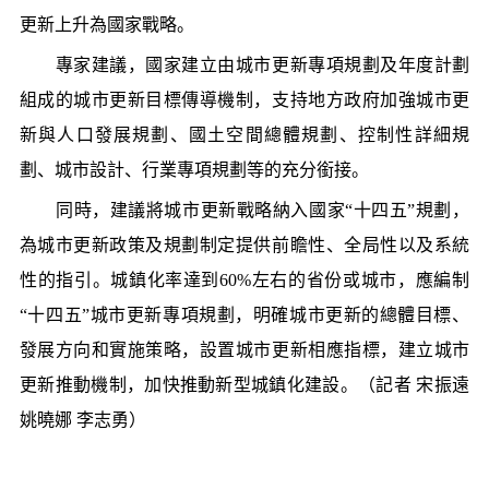
更新上升為國家戰略。
專家建議，國家建立由城市更新專項規劃及年度計劃
組成的城市更新目標傳導機制，支持地方政府加強城市更
新與人口發展規劃、國土空間總體規劃、控制性詳細規
劃、城市設計、行業專項規劃等的充分銜接。
同時，建議將城市更新戰略納入國家“十四五”規劃，
為城市更新政策及規劃制定提供前瞻性、全局性以及系統
性的指引。城鎮化率達到60%左右的省份或城市，應編制
“十四五”城市更新專項規劃，明確城市更新的總體目標、
發展方向和實施策略，設置城市更新相應指標，建立城市
更新推動機制，加快推動新型城鎮化建設。（記者 宋振遠
姚曉娜 李志勇）