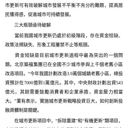
市更新可有效破解城市發展不平衡不充分的難題，提高居
民獲得感，促進城市可持續發展。
三大瓶頸亟待破解
當前我國城市更新仍處於初級階段，存在資金短缺、
政策法規缺失、形象工程屢禁不止等瓶頸。
資金短缺是目前城市更新過程中最為突出的一個問
題。北京築福集團已在全國不少城市參與上千個老舊小區
改造項目。“今年我國計劃改造3.9萬個城鎮老舊小區，總投
資預計在7000億到1萬億元。其中，中央財政計劃出資543
億元，其餘需要鼓勵消費者和企業承擔，資金壓力相當
大。”董有表示，實施城市更新戰略投資巨大，如何創新投
融資體制是關鍵。
在城市更新項目中，“拆除重建”和“有機更新”類項目，