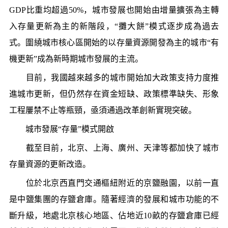
GDP比重均超過50%，城市發展也開始由增量擴張為主轉
入存量更新為主的新階段，“攤大餅”模式逐步成為過去
式。圍繞城市核心區開始的以存量資源開發為主的城市“有
機更新”成為新時期城市發展的主流。
目前，我國越來越多的城市開始加大政策支持力度推
進城市更新，但仍然存在資金短缺、政策標準缺失、形象
工程屢禁不止等瓶頸，亟須通過改革創新實現突破。
城市發展“存量”模式開啟
截至目前，北京、上海、廣州、天津等都加快了城市
存量資源的更新改造。
位於北京西直門交通樞紐附近的京鹽融園，以前一直
是中鹽集團的存鹽倉庫。隨著經濟的發展和城市功能的不
斷升級，地處北京核心地區、佔地近10畝的存鹽倉庫已經