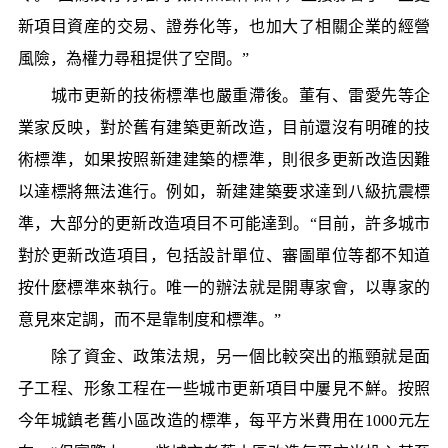
新項目資産的交易、證券化等，也加大了相關企業的經營
風險，為權力尋租提供了空間。”
城市更新的技術標準也嚴重滯後。董有、雷愛先等企
業家反映，對於舊有建築更新改造，目前還沒有明確的技
術標準，如果按照新建建築的標準，則很多更新改造因難
以達標將無法進行。例如，新建建築要求達到八級抗震標
準，大部分的更新改造項目不可能達到。“目前，許多城市
對於更新改造項目，包括設計單位、審圖單位等都不知道
按什麼標準來執行。唯一的辦法就是開專家會，以專家的
意見來定調，而不是靠制度和標準。”
除了資金、政策法規，另一個比較突出的瓶頸就是面
子工程、形象工程在一些城市更新項目中屢見不鮮。按照
今年城鎮老舊小區改造的標準，每平方米費用在1000元左