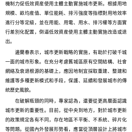
機制力促低效資産使用主體主動實施城市更新。根據用地
規模、畝均産值、單位能耗、排污強度等指標對用地效率
進行分等定級，並在用能、用電、用水、排污權等方面實
行差別化配置，倒逼低效資産使用主體主動實施改造或退
出。
邊蘭春表示，城市更新戰略的實施，有助於打破千城
一面的城市形象。在充分考慮舊城區原有空間結構、社會
網絡及衰退根源的基礎上，應因地制宜採取重建、整建和
維護等多種更新模式和手段，保護、延續和發展城市的傳
統歷史風貌。
在破解瓶頸的同時，專家認為，還要從更高層面認識
城市更新的重要性。目前，從中央到地方，對於城市更新
的政策規定各有不同，存在地區不平衡、不系統、碎片化
等問題。從國內外發展形勢看，應當從頂層設計上將城市