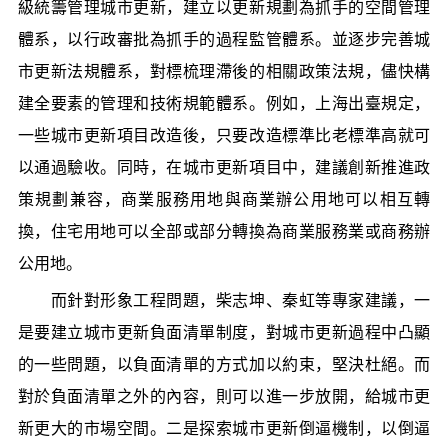
級統籌管理城市更新，建立以更新規劃為抓手的空間管理
體系，以行政審批為抓手的過程監管體系。並逐步完善城
市更新法規體系，對標梳理滯後的相關政策法規，儘快構
建全要素的管理和技術規範體系。例如，上海出臺規定，
一些城市更新項目改造後，只要改造標準比老標準高就可
以通過驗收。同時，在城市更新項目中，建議創新推進政
策規劃兼容，商業服務用地與商業辦公用地可以相互轉
換，住宅用地可以全部或部分轉換為商業服務業或商務辦
公用地。
而針對形象工程問題，柴志坤、秦虹等專家建議，一
是要建立城市更新負面清單制度，對城市更新過程中凸顯
的一些問題，以負面清單的方式加以約束，堅決杜絕。而
對於負面清單之外的內容，則可以進一步放開，給城市更
新更大的市場空間。二是探索城市更新倒逼機制，以倒逼