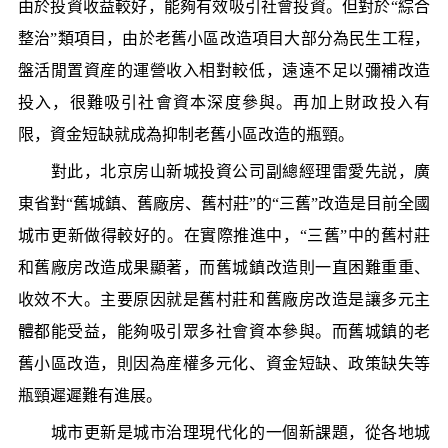
由於投資收益較好，能夠有效吸引社會投資。但對於“綜合
整治”類項目，由於老舊小區改造項目大部分為民生工程，
盤活閒置資産的運營收入相對較低，遠遠不足以彌補改造
投入，很難吸引社會資本深度參與。再加上財政投入有
限，資金短缺就成為抑制老舊小區改造的瓶頸。
對此，北京房山新城投資公司副總經理雷愛先説，廣
東省對“舊城鎮、舊廠房、舊村莊”的“三舊”改造是目前全國
城市更新做得較好的。在實際推進中，“三舊”中的舊村莊
和舊廠房改造成果顯著，而舊城鎮改造則一直困難重重、
收效不大。主要原因就是舊村莊和舊廠房改造是讓多元主
體都能受益，能夠吸引眾多社會資本參與。而舊城鎮的老
舊小區改造，則因為産權多元化、資金短缺、政策缺失等
瓶頸遲遲難有進展。
城市更新是城市治理現代化的一個新課題，從各地城