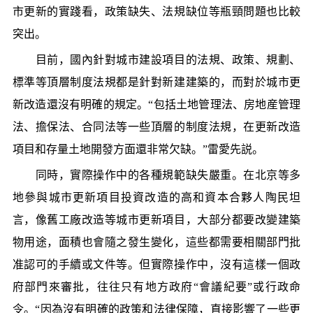
市更新的實踐看，政策缺失、法規缺位等瓶頸問題也比較
突出。
目前，國內針對城市建設項目的法規、政策、規劃、
標準等頂層制度法規都是針對新建建築的，而對於城市更
新改造還沒有明確的規定。“包括土地管理法、房地産管理
法、擔保法、合同法等一些頂層的制度法規，在更新改造
項目和存量土地開發方面還非常欠缺。”雷愛先説。
同時，實際操作中的各種規範缺失嚴重。在北京等多
地參與城市更新項目投資改造的高和資本合夥人陶民坦
言，像舊工廠改造等城市更新項目，大部分都要改變建築
物用途，面積也會隨之發生變化，這些都需要相關部門批
准認可的手續或文件等。但實際操作中，沒有這樣一個政
府部門來審批，往往只有地方政府“會議紀要”或行政命
令。“因為沒有明確的政策和法律保障，直接影響了一些更