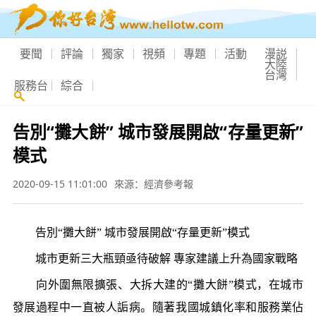
要聞
評論
獨家
視頻
專題
活動
漫説
大陸
台灣
服務台
綜合
告別“攤大餅” 城市發展開啟“存量更新”
模式
2020-09-15 11:01:00
來源：經濟參考報
告別“攤大餅” 城市發展開啟“存量更新”模式
城市更新三大瓶頸亟待破解 專家建議上升為國家戰略
向外圍無限擴張、大拆大建的“攤大餅”模式，在城市
發展過程中一直被人詬病。隨著我國城鎮化率和服務業佔