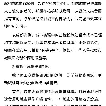
80%的城市有20個，超過70%的有40個。有的城市已經處於
人口流失的狀態，卻還在搞擴張式發展。這對於未來發展
是有害的，必須通過挖掘城市內部潛力，提高城市效率來
獲得新的增長。
以成都為例，城市擴張中的基礎設施建設等成本已經
越來越難以承受。近年來成都已考慮基本停止外圍擴張，
轉而在城市中心推動“有機更新”，例如把一些老舊批發市
場改造為辦公商用設施等。
將撬動十萬億投資規模
據全國工商聯相關課題組測算，當前啟動我國城市更
新戰略可拉動投資規模10萬億元。
首先，城市更新將加快新舊動能轉換。隨著新經濟快
速發展和城市轉型升級加快，一些城市的傳統商業設施、